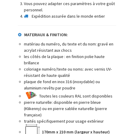
Vous pouvez adapter ces paramètres à votre goût
personnel.
Expédition assurée dans le monde entier
MATERIAUX & FINITION:
matériau du numéro, du texte et du nom: gravé en
acrylat résistant aux chocs
les côtés de la plaque : en finition polie haute
brillance
coloriage numéro/texte ou noms: avec vernis UV-
résistant de haute qualité
plaque de fond en inox 316 (inoxydable) ou
aluminium revêtu par poudre
Toutes les couleurs RAL sont disponibles
pierre naturelle: disponible en pierre bleue
(Klikenny) ou en pierre sablée naturelle (pierre
française)
traités spécifiquement pour usage extérieur
170mm x 210 mm (largeur x hauteur)