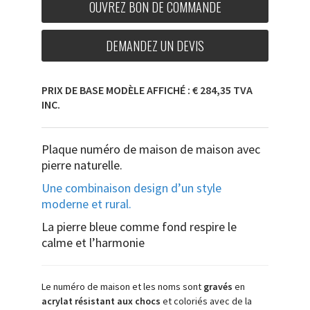
OUVREZ BON DE COMMANDE
DEMANDEZ UN DEVIS
PRIX DE BASE MODÈLE AFFICHÉ : € 284,35 TVA
INC.
Plaque numéro de maison de maison avec
pierre naturelle.
Une combinaison design d’un style
moderne et rural.
La pierre bleue comme fond respire le
calme et l’harmonie
Le numéro de maison et les noms sont
gravés
en
acrylat résistant aux chocs
et coloriés avec de la