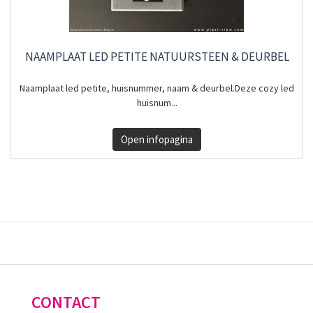
NAAMPLAAT LED PETITE NATUURSTEEN & DEURBEL
Naamplaat led petite, huisnummer, naam & deurbel.Deze cozy led
huisnum...
Open infopagina
CONTACT