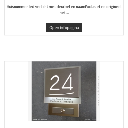
Huisnummer led verlicht met deurbel en naamExclusief en origineel
net ...
Open infopagina