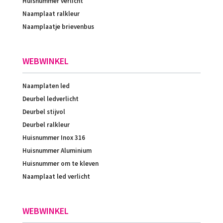
Huisnummer verlicht
Naamplaat ralkleur
Naamplaatje brievenbus
WEBWINKEL
Naamplaten led
Deurbel ledverlicht
Deurbel stijvol
Deurbel ralkleur
Huisnummer Inox 316
Huisnummer Aluminium
Huisnummer om te kleven
Naamplaat led verlicht
WEBWINKEL