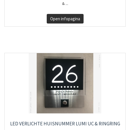
& ...
Open infopagina
LED VERLICHTE HUISNUMMER LUMI UC & RINGRING