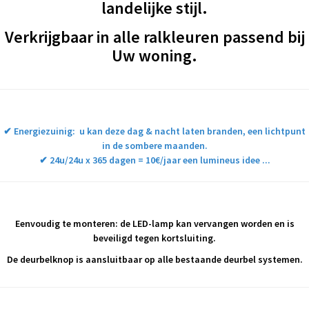
landelijke stijl.
Verkrijgbaar in alle ralkleuren passend bij
Uw woning.
✔ Energiezuinig: u kan deze dag & nacht laten branden,
een lichtpunt
in de sombere maanden.
✔ 24u/24u x 365 dagen = 10€/jaar een lumineus idee ...
Eenvoudig te monteren: de LED-lamp kan vervangen worden en is
beveiligd tegen kortsluiting.
De deurbelknop is aansluitbaar op alle bestaande deurbel systemen.