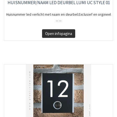
HUISNUMMER/NAAM LED DEURBEL LUMI UC STYLE 01
Huisnummer led verlicht met naam en deurbel.Exclusief en orgineel
... ...
Open infopagina