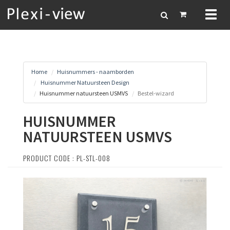
Toggl
naviga
Home
Huisnummers - naamborden
Huisnummer Natuursteen Design
Huisnummer natuursteen USMVS
Bestel-wizard
HUISNUMMER
NATUURSTEEN USMVS
PRODUCT CODE : PL-STL-008