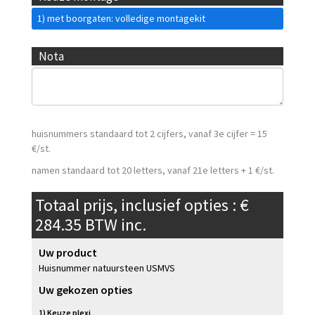
1) met boorgaten: volledige montagekit
Nota
huisnummers standaard tot 2 cijfers, vanaf 3e cijfer = 15
€/st.
namen standaard tot 20 letters, vanaf 21e letters + 1 €/st.
Totaal prijs, inclusief opties : €
284.35
BTW inc.
Uw product
Huisnummer natuursteen USMVS
Uw gekozen opties
1) Keuze plexi