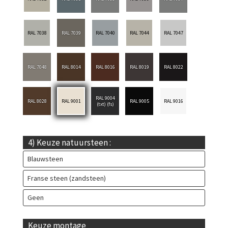
RAL 7038
RAL 7039
RAL 7040
RAL 7044
RAL 7047
RAL 7048
RAL 8014
RAL 8016
RAL 8019
RAL 8022
RAL 9004
RAL 8028
RAL 9001
RAL 9005
RAL 9016
(txt) (fs)
4) Keuze natuursteen :
Blauwsteen
Franse steen (zandsteen)
Geen
Keuze montage