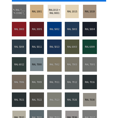
✎ RAL ?___
RAL1013 =
RAL 1001
RAL 1015
RAL 1019
✎ CODE ?_
RAL 9001
RAL 3003
RAL 3005
RAL 5002
RAL 5003
RAL 5004
RAL 5008
RAL 5011
RAL 5013
RAL 6003
RAL 6009
RAL 6012
RAL 7000
RAL 7002
RAL 7003
RAL 7005
RAL 7006
RAL 7009
RAL 7011
RAL 7012
RAL 7016
RAL 7021
RAL 7022
RAL 7023
RAL 7026
RAL 7030
RAL 7032
RAL 7031
RAL 7033
RAL 7036
RAL 7037