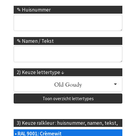
✎ Huisnummer
✎ Namen / Tekst
2) Keuze lettertype ↓
Toon overzicht lettertypes
3) Keuze ralkleur : huisnummer, namen, tekst,
• RAL 9001: Crèmewit