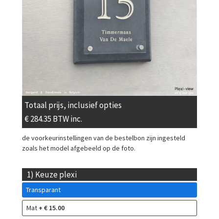
Totaal prijs, inclusief opties
€
284.35
BTW inc.
de voorkeurinstellingen van de bestelbon zijn ingesteld
zoals het model afgebeeld op de foto.
1) Keuze plexi
Transparant
Mat
+ € 15.00