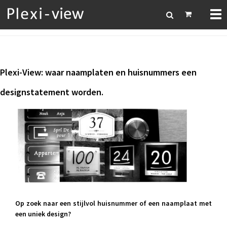
Tog
nav
P
lexi-View: waar naamplaten en huisnummers een
designstatement worden.
Op zoek naar een stijlvol huisnummer of een naamplaat met
een uniek design?