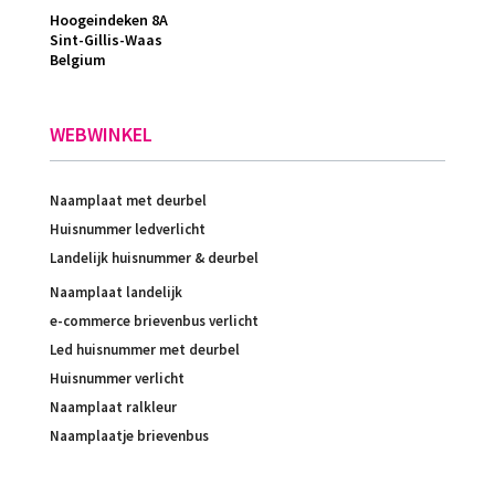
Hoogeindeken 8A
Sint-Gillis-Waas
Belgium
WEBWINKEL
Naamplaat met deurbel
Huisnummer ledverlicht
Landelijk huisnummer & deurbel
Naamplaat landelijk
e-commerce brievenbus verlicht
Led huisnummer met deurbel
Huisnummer verlicht
Naamplaat ralkleur
Naamplaatje brievenbus