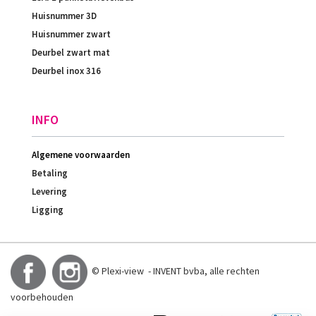
Huisnummer 3D
Huisnummer zwart
Deurbel zwart mat
Deurbel inox 316
INFO
Algemene voorwaarden
Betaling
Levering
Ligging
© Plexi-view - INVENT bvba, alle rechten
voorbehouden