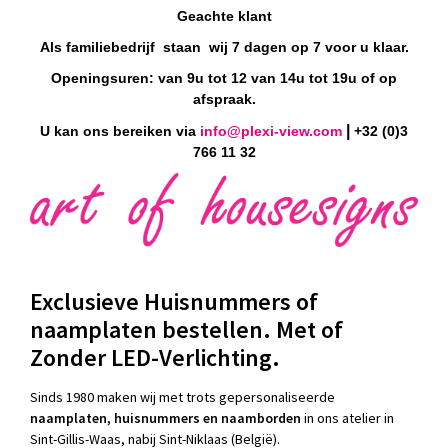
Geachte klant
Als familiebedrijf staan wij 7 dagen op 7 voor u klaar.
Openingsuren: van 9u tot 12 van 14u tot 19u of op
afspraak.
|
U kan ons bereiken via
info@plexi-view.com
+32 (0)3
766 11 32
Exclusieve Huisnummers of
naamplaten bestellen. Met of
Zonder LED-Verlichting.
S
inds 1980 maken wij met trots gepersonaliseerde
naamplaten, huisnummers en naamborden
in ons atelier in
Sint-Gillis-Waas, nabij Sint-Niklaas (België).