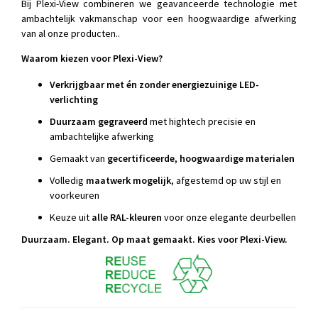
Bij Plexi-View combineren we geavanceerde technologie met
ambachtelijk vakmanschap voor een hoogwaardige afwerking
van al onze producten..
Waarom kiezen voor Plexi-View?
Verkrijgbaar met én zonder energiezuinige LED-
verlichting
Duurzaam gegraveerd
met hightech precisie en
ambachtelijke afwerking
Gemaakt van
gecertificeerde, hoogwaardige materialen
Volledig
maatwerk mogelijk
, afgestemd op uw stijl en
voorkeuren
Keuze uit
alle RAL-kleuren
voor onze elegante deurbellen
Duurzaam. Elegant. Op maat gemaakt. Kies voor Plexi-View.