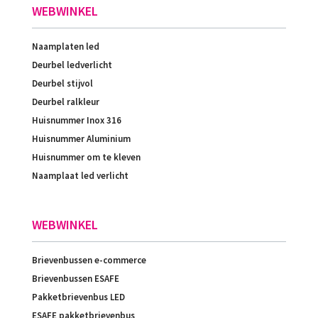
WEBWINKEL
Naamplaten led
Deurbel ledverlicht
Deurbel stijvol
Deurbel ralkleur
Huisnummer Inox 316
Huisnummer Aluminium
Huisnummer om te kleven
Naamplaat led verlicht
WEBWINKEL
Brievenbussen e-commerce
Brievenbussen ESAFE
Pakketbrievenbus LED
ESAFE pakketbrievenbus