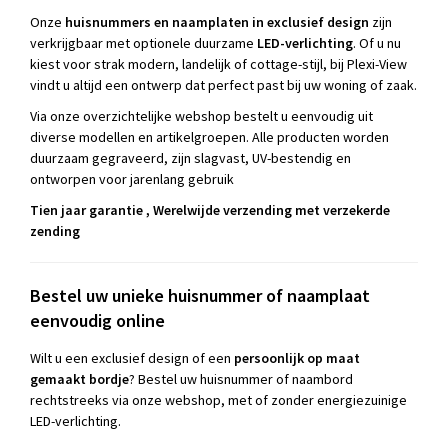
Onze
huisnummers en naamplaten in exclusief design
zijn
verkrijgbaar met optionele duurzame
LED-verlichting
. Of u nu
kiest voor strak modern, landelijk of cottage-stijl, bij Plexi-View
vindt u altijd een ontwerp dat perfect past bij uw woning of zaak.
Via onze overzichtelijke webshop bestelt u eenvoudig uit
diverse modellen en artikelgroepen. Alle producten worden
duurzaam gegraveerd, zijn slagvast, UV-bestendig en
ontworpen voor jarenlang gebruik
Tien jaar garantie , Werelwijde verzending met verzekerde
zending
Bestel uw unieke huisnummer of naamplaat
eenvoudig online
Wilt u een exclusief design of een
persoonlijk op maat
gemaakt bordje
?
Bestel uw huisnummer of naambord
rechtstreeks via onze webshop, met of zonder energiezuinige
LED-verlichting.