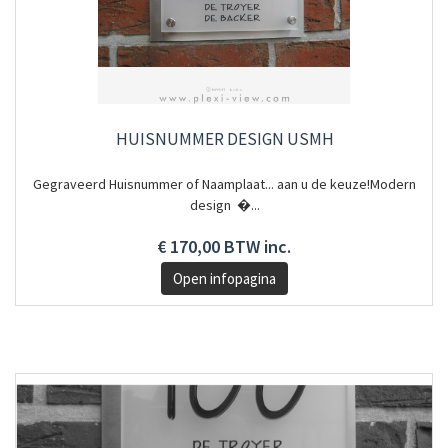
HUISNUMMER DESIGN USMH
Gegraveerd Huisnummer of Naamplaat... aan u de keuze!Modern
design �...
€ 170,00 BTW inc.
Open infopagina