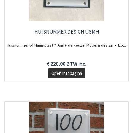
HUISNUMMER DESIGN USMH
Huisnummer of Naamplaat ? Aan u de keuze. Modern design • Exc...
€ 220,00 BTW inc.
Open infopagina