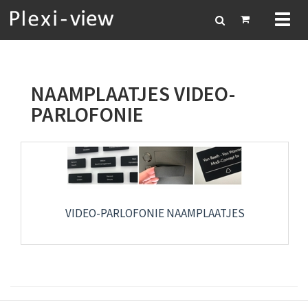
Toggl
naviga
NAAMPLAATJES VIDEO-
PARLOFONIE
VIDEO-PARLOFONIE NAAMPLAATJES