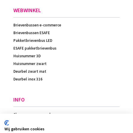
WEBWINKEL
Brievenbussen e-commerce
Brievenbussen ESAFE
Pakketbrievenbus LED
ESAFE pakketbrievenbus
Huisnummer 3D
Huisnummer zwart
Deurbel zwart mat
Deurbel inox 316
INFO
Algemene voorwaarden
Betaling
Wij gebruiken cookies
Levering