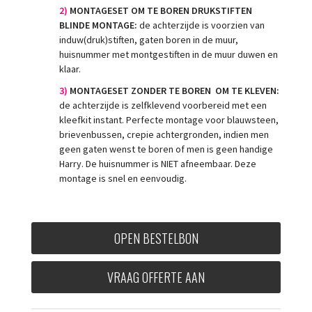
2)
MONTAGESET OM TE BOREN DRUKSTIFTEN
BLINDE MONTAGE:
de achterzijde is voorzien van
induw(druk)stiften, gaten boren in de muur,
huisnummer met montgestiften in de muur duwen en
klaar.
3)
MONTAGESET ZONDER TE BOREN OM TE KLEVEN:
de achterzijde is zelfklevend voorbereid met een
kleefkit instant. Perfecte montage voor blauwsteen,
brievenbussen, crepie achtergronden, indien men
geen gaten wenst te boren of men is geen handige
Harry. De huisnummer is NIET afneembaar. Deze
montage is snel en eenvoudig.
OPEN BESTELBON
VRAAG OFFERTE AAN