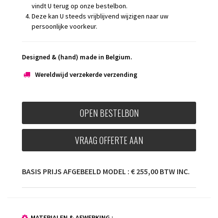
vindt U terug op onze bestelbon.
Deze kan U steeds vrijblijvend wijzigen naar uw
persoonlijke voorkeur.
Designed & (hand) made in Belgium.
Wereldwijd verzekerde verzending
OPEN BESTELBON
VRAAG OFFERTE AAN
BASIS PRIJS AFGEBEELD MODEL : € 255,00 BTW INC.
MATERIALEN & AFWERKING :