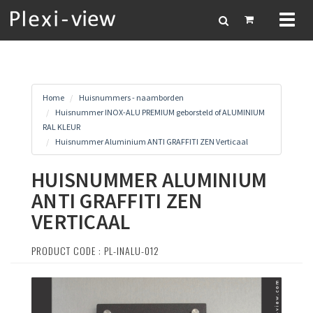
Toggl
naviga
Home
Huisnummers - naamborden
Huisnummer INOX-ALU PREMIUM geborsteld of ALUMINIUM
RAL KLEUR
Huisnummer Aluminium ANTI GRAFFITI ZEN Verticaal
HUISNUMMER ALUMINIUM
ANTI GRAFFITI ZEN
VERTICAAL
PRODUCT CODE : PL-INALU-012