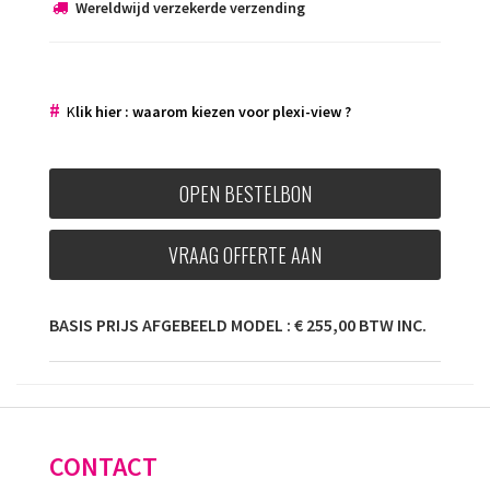
Wereldwijd verzekerde verzending
#
K
lik hier : w
aarom kiezen voor plexi-view
?
OPEN BESTELBON
VRAAG OFFERTE AAN
BASIS PRIJS AFGEBEELD MODEL : € 255,00 BTW INC.
CONTACT