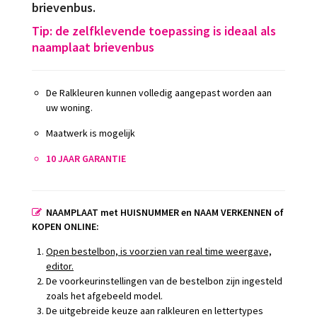
brievenbus.
Tip: de zelfklevende toepassing is ideaal als
naamplaat brievenbus
De Ralkleuren kunnen volledig aangepast worden aan
uw woning.
Maatwerk is mogelijk
10 JAAR GARANTIE
NAAMPLAAT met HUISNUMMER en NAAM VERKENNEN of
KOPEN ONLINE:
Open bestelbon, is voorzien van real time weergave,
editor.
De voorkeurinstellingen van de bestelbon zijn ingesteld
zoals het afgebeeld model.
De uitgebreide keuze aan ralkleuren en lettertypes