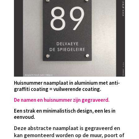
Huisnummer naamplaat in aluminium met
anti-
graffiti coating = vuilwerende coating.
De namen en huisnummer zijn gegraveerd.
Een strak en minimalistisch design, een les in
eenvoud.
Deze abstracte naamplaat is gegraveerd en
kan gemonteerd worden op de muur, poort of