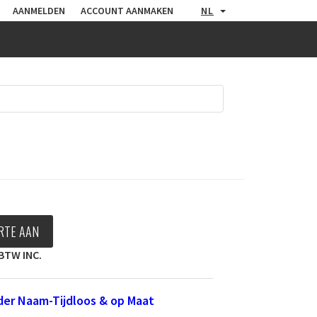
AANMELDEN
ACCOUNT AANMAKEN
NL
RTE AAN
BTW INC.
er Naam-Tijdloos & op Maat