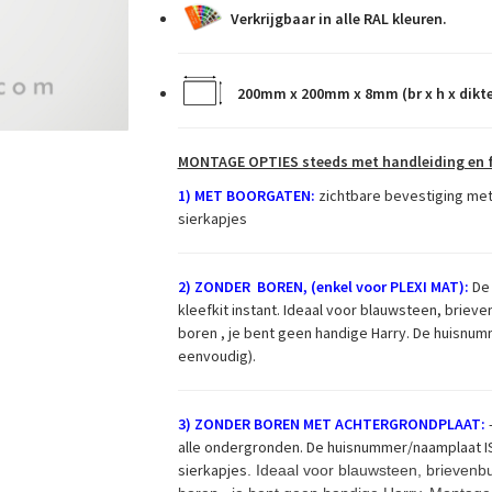
Verkrijgbaar in alle RAL kleuren.
200mm x 200mm x 8mm (br x h x dikte
MONTAGE OPTIES steeds met handleiding en f
1) MET BOORGATEN:
zichtbare bevestiging met
sierkapjes
2) ZONDER BOREN, (enkel voor PLEXI MAT):
De
kleefkit instant. Ideaal voor blauwsteen, briev
boren , je bent geen handige Harry. De huisnu
eenvoudig).
3) ZONDER BOREN MET ACHTERGRONDPLAAT:
-
alle ondergronden. De huisnummer/naamplaat
sierkapjes
. Ideaal voor blauwsteen, brievenb