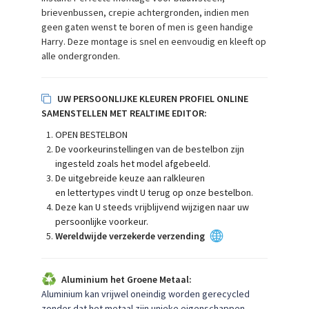
brievenbussen, crepie achtergronden, indien men
geen gaten wenst te boren of men is geen handige
Harry. Deze montage is snel en eenvoudig en kleeft op
alle ondergronden.
UW PERSOONLIJKE KLEUREN PROFIEL ONLINE
SAMENSTELLEN MET REALTIME EDITOR:
OPEN BESTELBON
De voorkeurinstellingen van de bestelbon zijn
ingesteld zoals het model afgebeeld.
De uitgebreide keuze aan ralkleuren
en lettertypes vindt U terug op onze bestelbon.
Deze kan U steeds vrijblijvend wijzigen naar uw
persoonlijke voorkeur.
Wereldwijde verzekerde verzending
Aluminium het Groene Metaal:
Aluminium kan vrijwel oneindig worden gerecycled
zonder dat het metaal zijn unieke eigenschappen