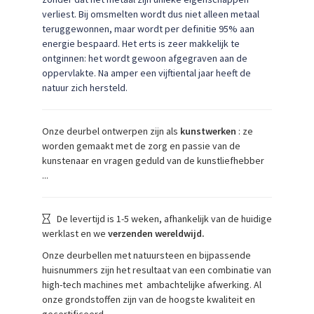
verliest. Bij omsmelten wordt dus niet alleen metaal
teruggewonnen, maar wordt per definitie 95% aan
energie bespaard. Het erts is zeer makkelijk te
ontginnen: het wordt gewoon afgegraven aan de
oppervlakte. Na amper een vijftiental jaar heeft de
natuur zich hersteld.
Onze deurbel ontwerpen zijn als
kunstwerken
: ze
worden gemaakt met de zorg en passie van de
kunstenaar en vragen geduld van de kunstliefhebber
...
De levertijd is 1-5 weken, afhankelijk van de huidige
werklast en we
verzenden wereldwijd.
Onze deurbellen met natuursteen en bijpassende
huisnummers zijn het resultaat van een combinatie van
high-tech machines met ambachtelijke afwerking. Al
onze grondstoffen zijn van de hoogste kwaliteit en