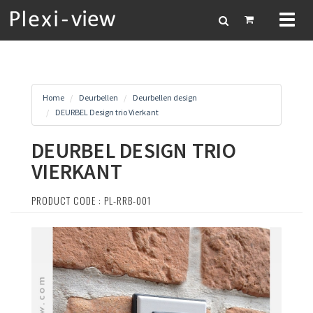
Toggl
naviga
Home
Deurbellen
Deurbellen design
DEURBEL Design trio Vierkant
DEURBEL DESIGN TRIO
VIERKANT
PRODUCT CODE : PL-RRB-001