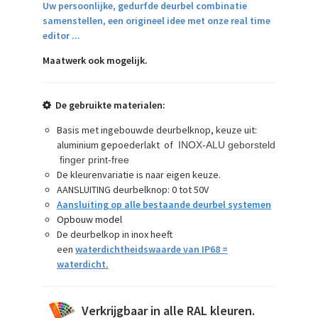
Uw persoonlijke, gedurfde deurbel combinatie
samenstellen, een origineel idee met onze real time
editor ...
Maatwerk ook mogelijk.
De gebruikte materialen:
Basis met ingebouwde deurbelknop, keuze uit:
aluminium gepoederlakt of
INOX-ALU geborsteld
finger print-free
De kleurenvariatie is naar eigen keuze.
AANSLUITING deurbelknop: 0 tot 50V
Aansluiting op alle bestaande deurbel systemen
Opbouw model
De deurbelkop in inox heeft
een
waterdichtheidswaarde van IP68 =
waterdicht
.
Verkrijgbaar in alle RAL kleuren.