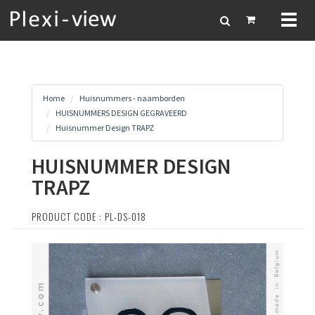
Toggl
naviga
Home
Huisnummers - naamborden
HUISNUMMERS DESIGN GEGRAVEERD
Huisnummer Design TRAPZ
HUISNUMMER DESIGN
TRAPZ
PRODUCT CODE : PL-DS-018