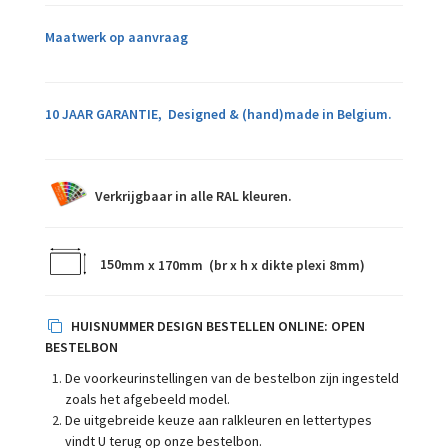
Maatwerk op aanvraag
10 JAAR GARANTIE,
Designed & (hand)made in Belgium.
Verkrijgbaar in alle RAL kleuren.
150
mm x 170mm (br x h x dikte plexi 8mm)
HUISNUMMER DESIGN BESTELLEN ONLINE:
OPEN
BESTELBON
De voorkeurinstellingen van de bestelbon zijn ingesteld
zoals het afgebeeld model.
De uitgebreide keuze aan ralkleuren en lettertypes
vindt U terug op onze bestelbon.