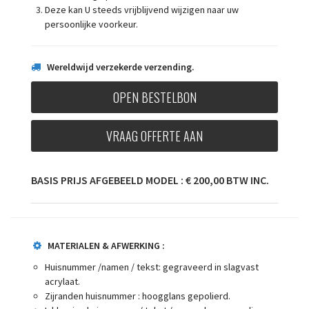
Deze kan U steeds vrijblijvend wijzigen naar uw
persoonlijke voorkeur.
Wereldwijd verzekerde verzending.
OPEN BESTELBON
VRAAG OFFERTE AAN
BASIS PRIJS AFGEBEELD MODEL : € 200,00 BTW INC.
MATERIALEN & AFWERKING :
Huisnummer /namen / tekst: gegraveerd in slagvast
acrylaat.
Zijranden huisnummer : hoogglans gepolierd.