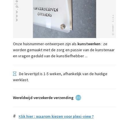
Onze huisnummer-ontwerpen zijn als
kunstwerken
: ze
worden gemaakt met de zorg en passie van de kunstenaar
en vragen geduld van de kunstliefhebber ...
De levertijd is 1-5 weken, afhankelijk van de huidige
werklast.
Wereldwijd verzekerde verzending
#
K
lik hier : w
aarom kiezen voor plexi-view
?