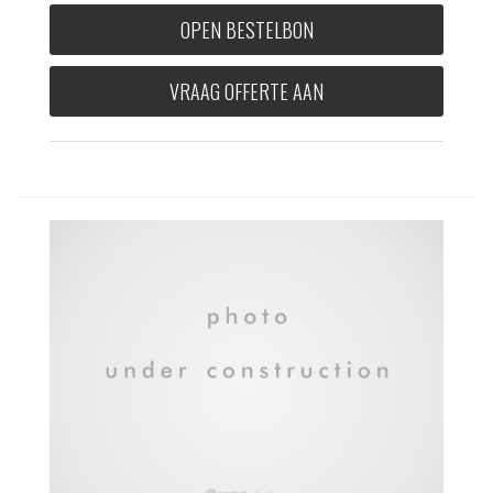
OPEN BESTELBON
VRAAG OFFERTE AAN