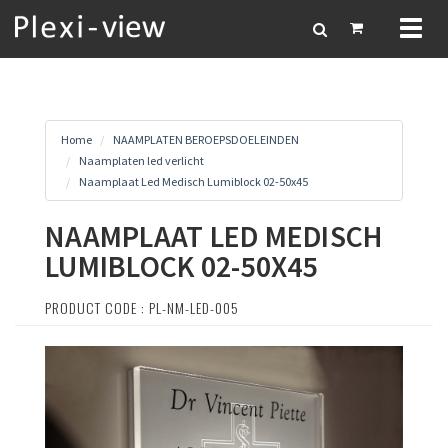
Toggl
naviga
Home
NAAMPLATEN BEROEPSDOELEINDEN
Naamplaten led verlicht
Naamplaat Led Medisch Lumiblock 02-50x45
NAAMPLAAT LED MEDISCH
LUMIBLOCK 02-50X45
PRODUCT CODE : PL-NM-LED-005