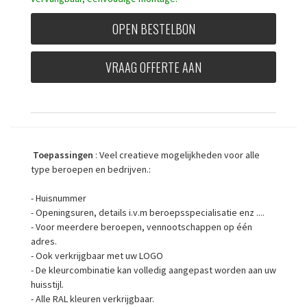
OPEN BESTELBON
VRAAG OFFERTE AAN
Toepassingen
: Veel creatieve mogelijkheden voor alle
type beroepen en bedrijven.:
- Huisnummer
- Openingsuren, details i.v.m beroepsspecialisatie enz ....
- Voor meerdere beroepen, vennootschappen op één
adres.
- Ook verkrijgbaar met uw LOGO
- De kleurcombinatie kan volledig aangepast worden aan uw
huisstijl.
- Alle RAL kleuren verkrijgbaar.