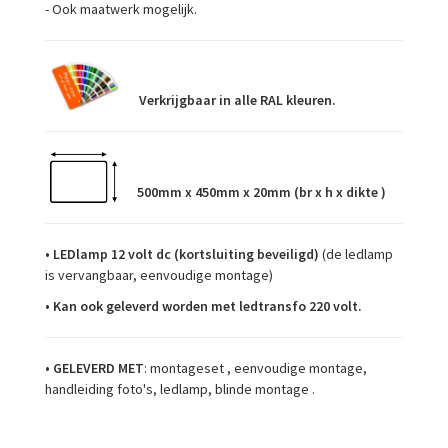
- Ook maatwerk mogelijk.
Verkrijgbaar in alle RAL kleuren.
500mm x 450mm x 20mm (br x h x dikte )
•
LEDlamp 12 volt dc (kortsluiting beveiligd)
(de ledlamp
is vervangbaar, eenvoudige montage)
• Kan ook geleverd worden met ledtransfo 220 volt.
•
GELEVERD MET
: montageset , eenvoudige montage,
handleiding foto's, ledlamp, blinde montage .