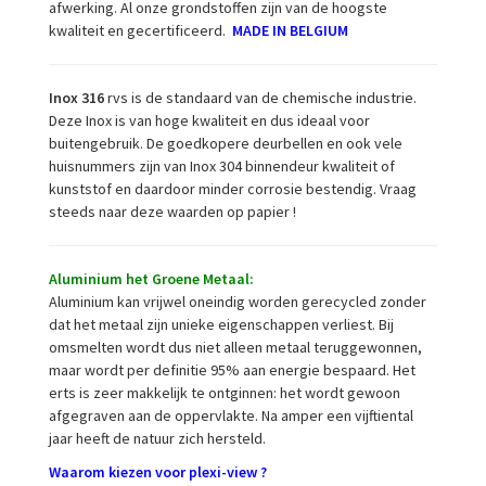
afwerking. Al onze grondstoffen zijn van de hoogste
kwaliteit en gecertificeerd.
MADE IN BELGIUM
Inox 316
rvs is de standaard van de chemische industrie.
Deze Inox is van hoge kwaliteit en dus ideaal voor
buitengebruik. De goedkopere deurbellen en ook vele
huisnummers zijn van Inox 304 binnendeur kwaliteit of
kunststof en daardoor minder corrosie bestendig. Vraag
steeds naar deze waarden op papier !
Aluminium het Groene Metaal:
Aluminium kan vrijwel oneindig worden gerecycled zonder
dat het metaal zijn unieke eigenschappen verliest. Bij
omsmelten wordt dus niet alleen metaal teruggewonnen,
maar wordt per definitie 95% aan energie bespaard. Het
erts is zeer makkelijk te ontginnen: het wordt gewoon
afgegraven aan de oppervlakte. Na amper een vijftiental
jaar heeft de natuur zich hersteld.
Waarom kiezen voor plexi-view ?