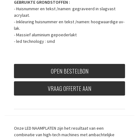
GEBRUIKTE GRONDSTOFFEN :
- Huisnummer en tekst /namen: gegraveerd in slagvast
acrylaat.
- Inkleuring huisnummer en tekst /namen: hoogwaardige uv-
lak.
- Massief aluminium gepoederlakt
- led technology : smd
OPEN BESTELBON
VRAAG OFFERTE AAN
Onze LED NAAMPLATEN zijn het resultaat van een
combinatie van high-tech machines met ambachtelijke