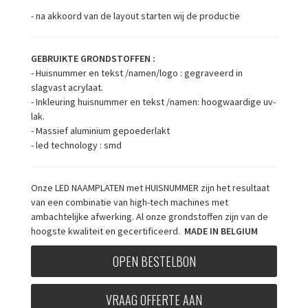
- na akkoord van de layout starten wij de productie
GEBRUIKTE GRONDSTOFFEN :
- Huisnummer en tekst /namen/logo : gegraveerd in
slagvast acrylaat.
- Inkleuring huisnummer en tekst /namen: hoogwaardige uv-
lak.
- Massief aluminium gepoederlakt
- led technology : smd
Onze LED NAAMPLATEN met HUISNUMMER zijn het resultaat
van een combinatie van high-tech machines met
ambachtelijke afwerking. Al onze grondstoffen zijn van de
hoogste kwaliteit en gecertificeerd.
MADE IN BELGIUM
OPEN BESTELBON
VRAAG OFFERTE AAN