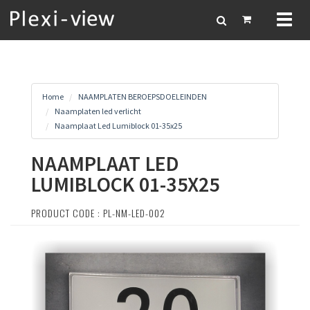
Toggl
naviga
Home
NAAMPLATEN BEROEPSDOELEINDEN
Naamplaten led verlicht
Naamplaat Led Lumiblock 01-35x25
NAAMPLAAT LED
LUMIBLOCK 01-35X25
PRODUCT CODE : PL-NM-LED-002