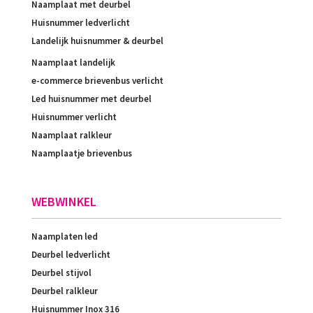
Naamplaat met deurbel
Huisnummer ledverlicht
Landelijk huisnummer & deurbel
Naamplaat landelijk
e-commerce brievenbus verlicht
Led huisnummer met deurbel
Huisnummer verlicht
Naamplaat ralkleur
Naamplaatje brievenbus
WEBWINKEL
Naamplaten led
Deurbel ledverlicht
Deurbel stijvol
Deurbel ralkleur
Huisnummer Inox 316