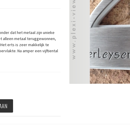
nder dat het metaal zijn unieke
et alleen metaal teruggewonnen,
et erts is zeer makkelijk te
rvlakte. Na amper een vijftiental
 AAN