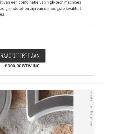
at van een combinatie van high-tech machines
ze grondstoffen zijn van de hoogste kwaliteit
UM
VRAAG OFFERTE AAN
: € 300,00 BTW INC.