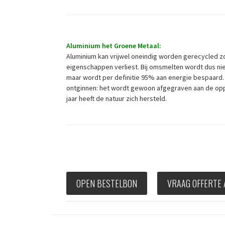
Aluminium het Groene Metaal:
Aluminium kan vrijwel oneindig worden gerecycled zo
eigenschappen verliest. Bij omsmelten wordt dus ni
maar wordt per definitie 95% aan energie bespaard. H
ontginnen: het wordt gewoon afgegraven aan de oppe
jaar heeft de natuur zich hersteld.
OPEN BESTELBON
VRAAG OFFERTE