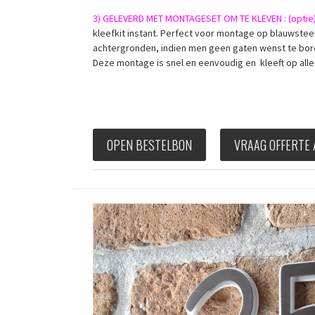
3) GELEVERD MET MONTAGESET OM TE KLEVEN : (optie
kleefkit instant. Perfect voor montage op blauwste
achtergronden, indien men geen gaten wenst te bore
Deze montage is snel en eenvoudig en kleeft op al
OPEN BESTELBON
VRAAG OFFERTE