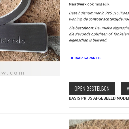
Maatwerk
ook mogelijk.
Deze huisnummer in RVS 316 (Roest V
woning,
de contour achterzijde n
Zie bestelbon:
De unieke eigensch
die s'avonds oplichten of fonkelen
eigenschap is blijvend.
10 JAAR GARANTIE.
OPEN BESTELBON
BASIS PRIJS AFGEBEELD MODEL 