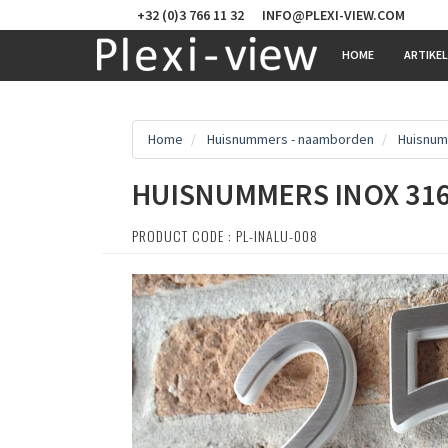
+32 (0)3 766 11 32
INFO@PLEXI-VIEW.COM
HOME
ARTIKE
Home
Huisnummers - naamborden
Huisnum
HUISNUMMERS INOX 31
PRODUCT CODE : PL-INALU-008