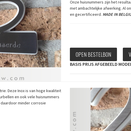
Onze huisnummers zijn het resulta
met ambachtelijke afwerking. Al on
en gecertificeerd.
MADE IN BELGI
OPEN BESTELBON
BASIS PRIJS AFGEBEELD MODEL 
ie. Deze Inox is van hoge kwaliteit
urbellen en ook vele huisnummers
en daardoor minder corrosie