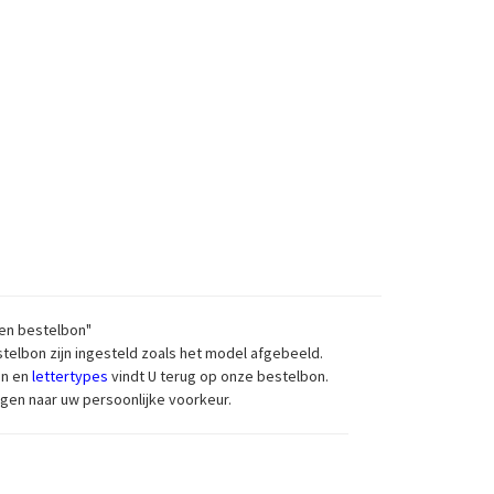
pen bestelbon"
telbon zijn ingesteld zoals het model afgebeeld.
en en
lettertypes
vindt U terug op onze bestelbon.
zigen naar uw persoonlijke voorkeur.