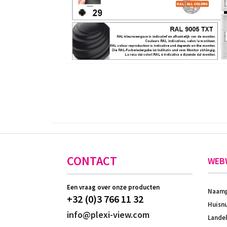
CONTACT
WEB
Een vraag over onze producten
Naamp
+32 (0)3 766 11 32
Huisnu
info@plexi-view.com
Landel