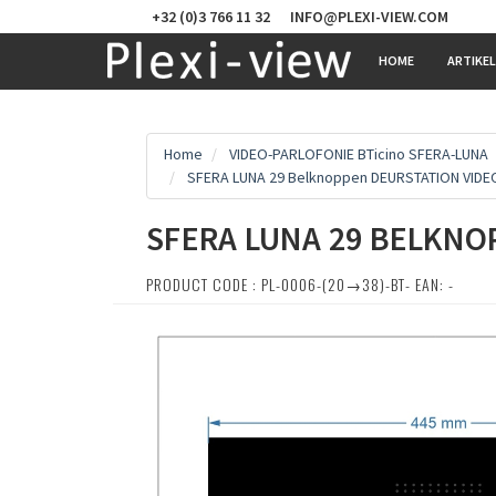
+32 (0)3 766 11 32
INFO@PLEXI-VIEW.COM
HOME
ARTIKE
Home
VIDEO-PARLOFONIE BTicino SFERA-LUNA
SFERA LUNA 29 Belknoppen DEURSTATION VIDE
SFERA LUNA 29 BELKNO
PRODUCT CODE : PL-0006-(20→38)-BT- EAN: -