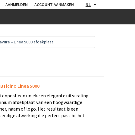
AANMELDEN
ACCOUNT AANMAKEN
NL
avure – Linea 5000 afdekplaat
BTicino Linea 5000
tenpost een unieke en elegante uitstraling.
minium afdekplaat van een hoogwaardige
r, naam of logo. Het resultaat is een
endige afwerking die perfect past bij het