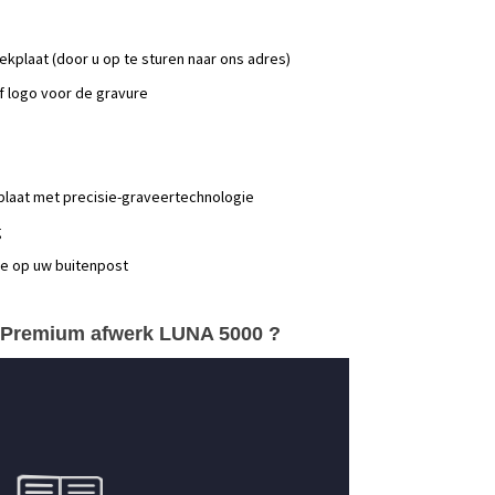
dekplaat (door u op te sturen naar ons adres)
 logo voor de gravure
laat met precisie-graveertechnologie
g
ie op uw buitenpost
e/Premium afwerk LUNA 5000 ?