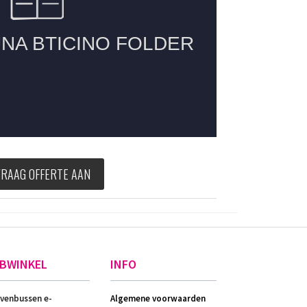
VRAAG OFFERTE AAN
BWINKEL
INFO
evenbussen e-
Algemene voorwaarden