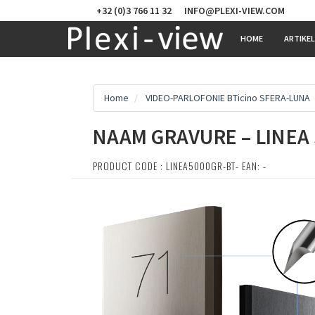
+32 (0)3 766 11 32
INFO@PLEXI-VIEW.COM
HOME
ARTIKE
Home
VIDEO-PARLOFONIE BTicino SFERA-LUNA
NAAM GRAVURE – LINEA
PRODUCT CODE : LINEA5000GR-BT- EAN: -