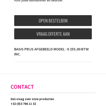
voor jouw huisnummer en deurbel.
OPEN BESTELBON
VRAAG OFFERTE AAN
BASIS PRIJS AFGEBEELD MODEL : € 255,00 BTW
INC.
CONTACT
Een vraag over onze producten
+32 (0)3 766 11 32