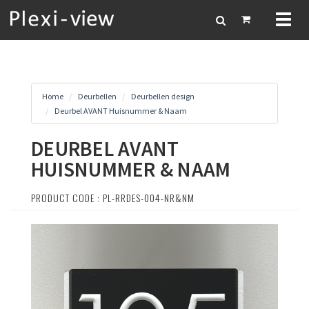
Toggl
naviga
Home
Deurbellen
Deurbellen design
Deurbel AVANT Huisnummer & Naam
DEURBEL AVANT
HUISNUMMER & NAAM
PRODUCT CODE : PL-RRDES-004-NR&NM