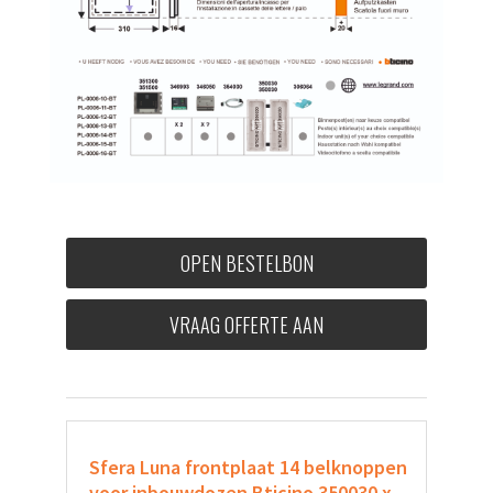
OPEN BESTELBON
VRAAG OFFERTE AAN
Sfera Luna frontplaat 14 belknoppen
voor inbouwdozen Bticino 350030 x