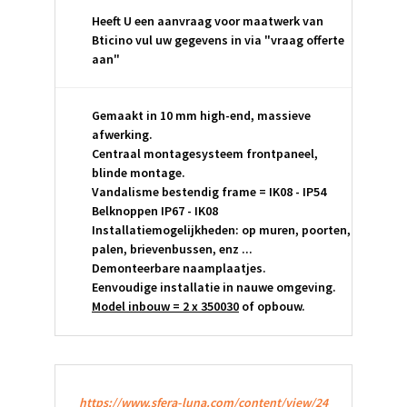
Heeft U een aanvraag voor maatwerk van
Bticino vul uw gegevens in via "vraag offerte
aan"
Gemaakt in 10 mm high-end, massieve
afwerking.
Centraal montagesysteem frontpaneel,
blinde montage.
Vandalisme bestendig frame = IK08 - IP54
Belknoppen IP67 - IK08
Installatiemogelijkheden: op muren, poorten,
palen, brievenbussen, enz ...
Demonteerbare naamplaatjes.
Eenvoudige installatie in nauwe omgeving.
Model inbouw = 2 x 350030
of opbouw.
https://www.sfera-luna.com/content/view/24