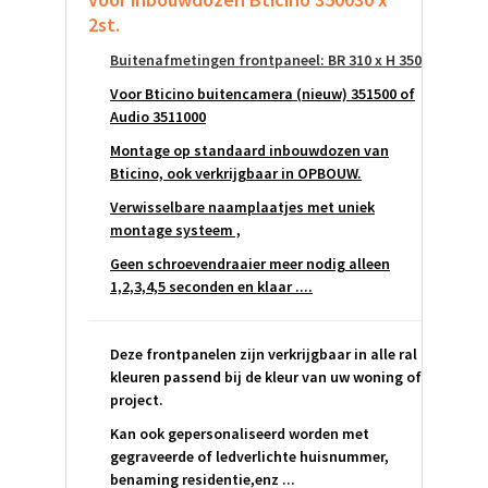
2st.
Buitenafmetingen frontpaneel: BR 310 x H 350
Voor Bticino buitencamera (nieuw) 351500 of
Audio 3511000
Montage op standaard inbouwdozen van
Bticino, ook verkrijgbaar in OPBOUW.
Verwisselbare naamplaatjes met uniek
montage systeem ,
Geen schroevendraaier meer nodig alleen
1,2,3,4,5 seconden en klaar ....
Deze frontpanelen zijn verkrijgbaar in alle ral
kleuren passend bij de kleur van uw woning of
project.
Kan ook gepersonaliseerd worden met
gegraveerde of ledverlichte huisnummer,
benaming residentie,enz ...