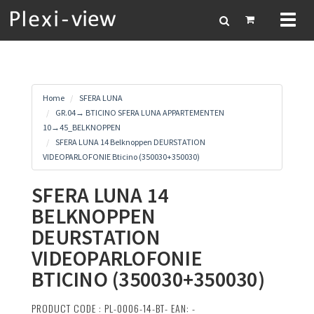
Toggl
naviga
Home
SFERA LUNA
GR.04→ BTICINO SFERA LUNA APPARTEMENTEN
10→45_BELKNOPPEN
SFERA LUNA 14 Belknoppen DEURSTATION
VIDEOPARLOFONIE Bticino (350030+350030)
SFERA LUNA 14
BELKNOPPEN
DEURSTATION
VIDEOPARLOFONIE
BTICINO (350030+350030)
PRODUCT CODE : PL-0006-14-BT- EAN: -