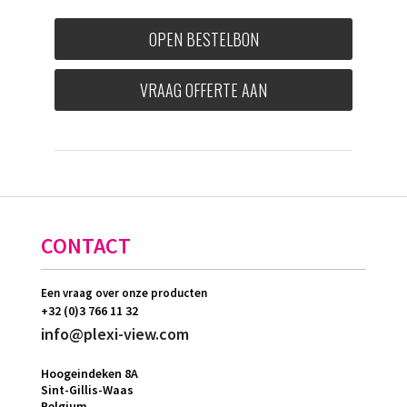
OPEN BESTELBON
VRAAG OFFERTE AAN
CONTACT
Een vraag over onze producten
+32 (0)3 766 11 32
info@plexi-view.com
Hoogeindeken 8A
Sint-Gillis-Waas
Belgium