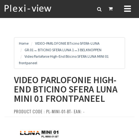
Toggl
naviga
Home
VIDEO-PARLOFONIE BTicino SFERA-LUNA
GR.01→ BTICINO SFERA LUNA 1→3 BELKNOPPEN
Video Parlofonie High-End Bticino SFERA LUNA MINI 01
frontpaneel
VIDEO PARLOFONIE HIGH-
END BTICINO SFERA LUNA
MINI 01 FRONTPANEEL
PRODUCT CODE : PL-MINI-01-BT- EAN: -