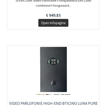
SFERA LUNA Video-Parlofonie FrontpaneelSFERA LUNA
combineert hoogwaard...
€ 949.85
Open infopagina
VIDEO PARLOFONIE HIGH-END BTICINO LUNA PURE