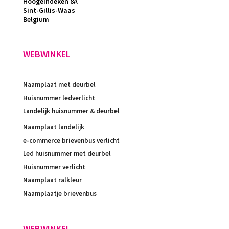
Hoogeindeken 8A
Sint-Gillis-Waas
Belgium
WEBWINKEL
Naamplaat met deurbel
Huisnummer ledverlicht
Landelijk huisnummer & deurbel
Naamplaat landelijk
e-commerce brievenbus verlicht
Led huisnummer met deurbel
Huisnummer verlicht
Naamplaat ralkleur
Naamplaatje brievenbus
WEBWINKEL