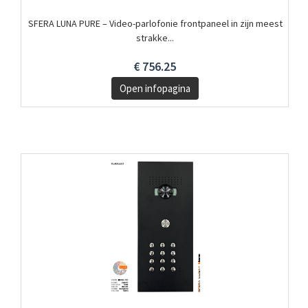
SFERA LUNA PURE – Video-parlofonie frontpaneel in zijn meest
strakke...
€ 756.25
Open infopagina