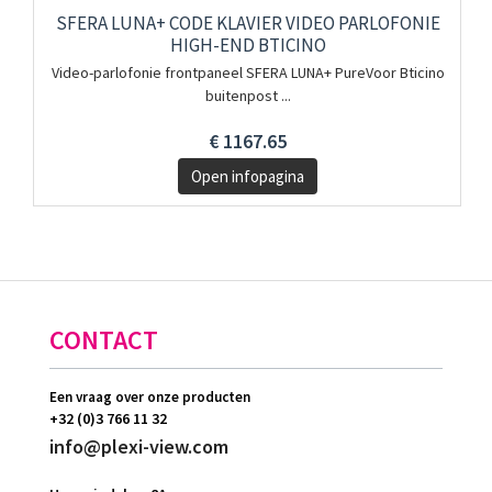
SFERA LUNA+ CODE KLAVIER VIDEO PARLOFONIE
HIGH-END BTICINO
Video-parlofonie frontpaneel SFERA LUNA+ PureVoor Bticino
buitenpost ...
€ 1167.65
Open infopagina
CONTACT
Een vraag over onze producten
+32 (0)3 766 11 32
info@plexi-view.com