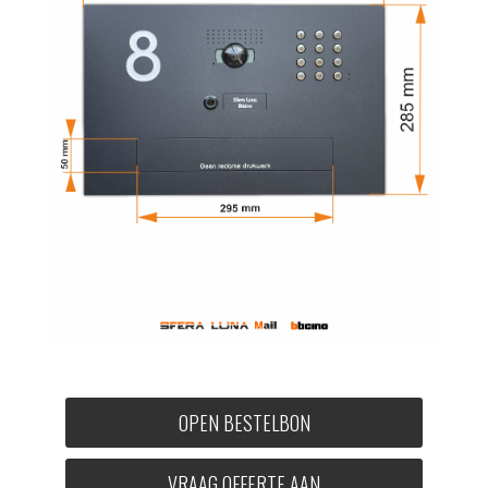
OPEN BESTELBON
VRAAG OFFERTE AAN