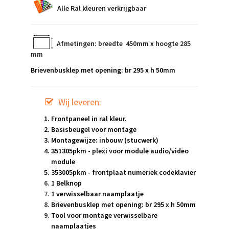
Alle Ral kleuren verkrijgbaar
Afmetingen: breedte 450mm x hoogte 285
mm
Brievenbusklep met opening: br 295 x h 50mm
Wij leveren:
Frontpaneel in ral kleur.
Basisbeugel voor montage
Montagewijze: inbouw (stucwerk)
351305pkm - plexi voor module audio/video
module
353005pkm - frontplaat numeriek codeklavier
1 Belknop
1 verwisselbaar naamplaatje
Brievenbusklep met opening: br 295 x h 50mm
Tool voor montage verwisselbare
naamplaatjes