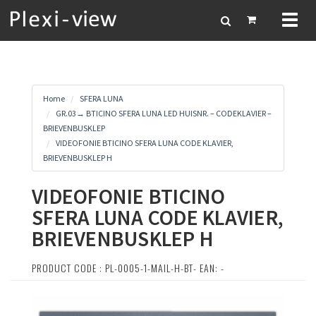
Toggl
naviga
Home
SFERA LUNA
GR.03→ BTICINO SFERA LUNA LED HUISNR. – CODEKLAVIER –
BRIEVENBUSKLEP
VIDEOFONIE BTICINO SFERA LUNA CODE KLAVIER,
BRIEVENBUSKLEP H
VIDEOFONIE BTICINO
SFERA LUNA CODE KLAVIER,
BRIEVENBUSKLEP H
PRODUCT CODE : PL-0005-1-MAIL-H-BT- EAN: -