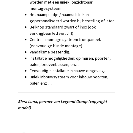
worden met een uniek, onzichtbaar
montagesysteem.
Het naamplaatje / naamschild kan
gepersonaliseerd worden bij bestelling of later.
Belknop standaard zwart of inox (ook
verkrijgbaar led verlicht)
Centraal montage systeem frontpaneel.
(eenvoudige blinde montage)
Vandalisme bestendig.
Installatie mogelijkheden: op muren, poorten,
palen, brievenbussen, enz ...
Eenvoudige installatie in nauwe omgeving.
Uniek inbouwsysteem voor inbouw poorten,
palen enz .....
Sfera Luna,
partner van Legrand Group
(copyright
model)