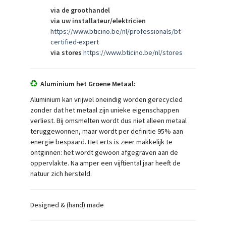
via de groothandel
via uw installateur/elektricien
https://www.bticino.be/nl/professionals/bt-
certified-expert
via stores
https://www.bticino.be/nl/stores
Aluminium het Groene Metaal:
Aluminium kan vrijwel oneindig worden gerecycled
zonder dat het metaal zijn unieke eigenschappen
verliest. Bij omsmelten wordt dus niet alleen metaal
teruggewonnen, maar wordt per definitie 95% aan
energie bespaard. Het erts is zeer makkelijk te
ontginnen: het wordt gewoon afgegraven aan de
oppervlakte. Na amper een vijftiental jaar heeft de
natuur zich hersteld.
Designed & (hand) made