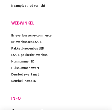
Naamplaat led verlicht
WEBWINKEL
Brievenbussen e-commerce
Brievenbussen ESAFE
Pakketbrievenbus LED
ESAFE pakketbrievenbus
Huisnummer 3D
Huisnummer zwart
Deurbel zwart mat
Deurbel inox 316
INFO
Algemene voorwaarden