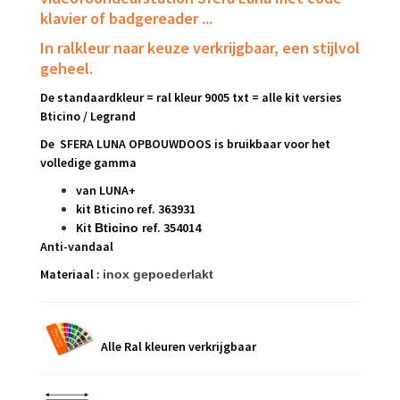
klavier of badgereader ...
In ralkleur naar keuze verkrijgbaar, een stijlvol
geheel.
De standaardkleur = ral kleur 9005 txt = alle kit versies
Bticino / Legrand
De SFERA LUNA OPBOUWDOOS is bruikbaar voor het
volledige gamma
van
LUNA+
kit Bticino ref. 363931
Kit
ref. 354014
Bticino
Anti-vandaal
Materiaal :
inox gepoederlakt
Alle Ral kleuren verkrijgbaar