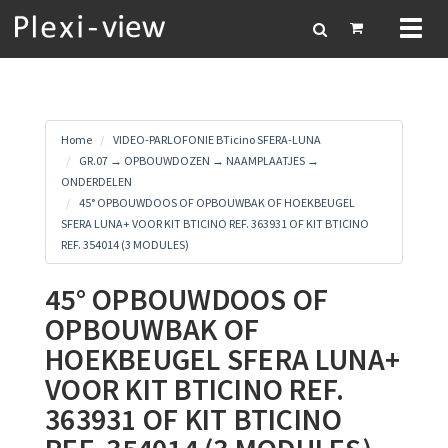
Toggl
naviga
Home
VIDEO-PARLOFONIE BTicino SFERA-LUNA
GR.07 → OPBOUWDOZEN → NAAMPLAATJES →
ONDERDELEN
45° OPBOUWDOOS OF OPBOUWBAK OF HOEKBEUGEL
SFERA LUNA+ VOOR KIT BTICINO REF. 363931 OF KIT BTICINO
REF. 354014 (3 MODULES)
45° OPBOUWDOOS OF
OPBOUWBAK OF
HOEKBEUGEL SFERA LUNA+
VOOR KIT BTICINO REF.
363931 OF KIT BTICINO