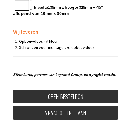
breedte135mm x hoogte 325mm +
45°
aflopend van 10mm x 9
0mm
Wij leveren:
Opbouwdoos ral kleur
Schroeven voor montage v/d opbouwdoos.
Sfera Luna,
partner van Legrand Group,
copyright model
OPEN BESTELBON
VRAAG OFFERTE AAN