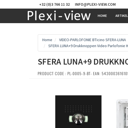
+32 (0)3 766 11 32
INFO@PLEXI-VIEW.COM
HOME
ARTIKE
Home
VIDEO-PARLOFONIE BTicino SFERA-LUNA
SFERA LUNA+9 Drukknoppen Video Parlofonie H
SFERA LUNA+9 DRUKKNO
PRODUCT CODE : PL-0005-9-BT- EAN: 543000361610