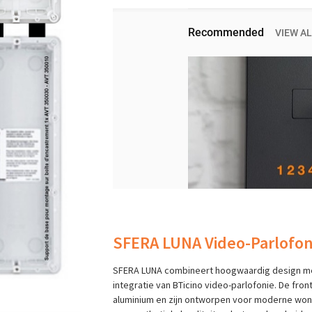
SFERA LUNA Video-Parlofon
SFERA LUNA combineert hoogwaardig design me
integratie van BTicino video-parlofonie. De fro
aluminium en zijn ontworpen voor moderne woni