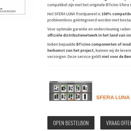
compatibel zijn met het originele BTicino Sfera
Het SFERA LUNA frontpaneel is
100% compatibe
probleemloos geïntegreerd worden met bestaan
Voor optimale garantie en ondersteuning raden 
officiële distributienetwerk in het land van in
Indien bepaalde
BTicino componenten of module
herkomst van het project
, kunnen wij de leve
verzorgen. Deze service geldt
niet voor de Be
SFERA LUNA
OPEN BESTELBON
VRAAG OFFE