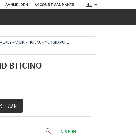
AANMELDEN
ACCOUNT AANMAKEN
NL
– EKEY – VIGIK – HUISNUMMERGRAVURE
D BTICINO
RTE AAN