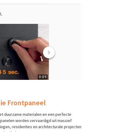
ie Frontpaneel
t duurzame materialen en een perfecte
ntpanelen worden vervaardigd uit massief
ngen, residenties en architecturale projecten