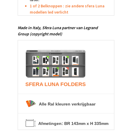
1 of 2 Belknoppen : zie andere sfera Luna
modellen led verlicht
Made in Italy,
Sfera Luna
partner van Legrand
Group
(copyright model)
SFERA LUNA
FOLDERS
Alle Ral kleuren verkrijgbaar
Afmetingen: BR 143mm x H 335mm