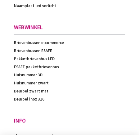
Naamplaat led verlicht
WEBWINKEL
Brievenbussen e-commerce
Brievenbussen ESAFE
Pakketbrievenbus LED
ESAFE pakketbrievenbus
Huisnummer 3D
Huisnummer zwart
Deurbel zwart mat
Deurbel inox 316
INFO
Algemene voorwaarden