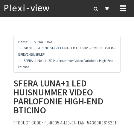
Toggl
naviga
Home
SFERA LUNA
GR.03→ BTICINO SFERA LUNA LED HUISNR. – CODEKLAVIER –
BRIEVENBUSKLEP
SFERA LUNA+1 LED Huisnummer Video Parlofonie High-End
Bticino
SFERA LUNA+1 LED
HUISNUMMER VIDEO
PARLOFONIE HIGH-END
BTICINO
PRODUCT CODE : PL-0005-1-LED-BT- EAN: 5430003616291