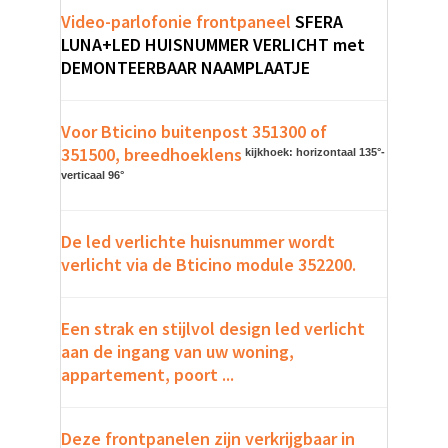
Video-parlofonie frontpaneel
SFERA
LUNA+LED HUISNUMMER VERLICHT met
DEMONTEERBAAR NAAMPLAATJE
Voor Bticino buitenpost 351300 of
351500, breedhoeklens
kijkhoek: horizontaal 135°-
verticaal 96°
De led verlichte huisnummer wordt
verlicht via de Bticino module 352200.
Een strak en stijlvol design led verlicht
aan de ingang van uw woning,
appartement, poort ...
Deze frontpanelen zijn verkrijgbaar in