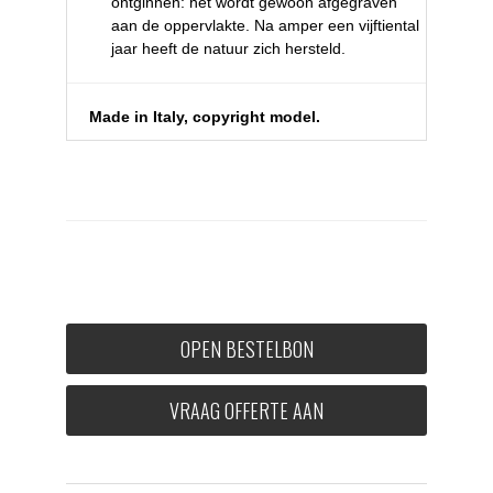
ontginnen: het wordt gewoon afgegraven
aan de oppervlakte. Na amper een vijftiental
jaar heeft de natuur zich hersteld.
Made in Italy, copyright model.
OPEN BESTELBON
VRAAG OFFERTE AAN