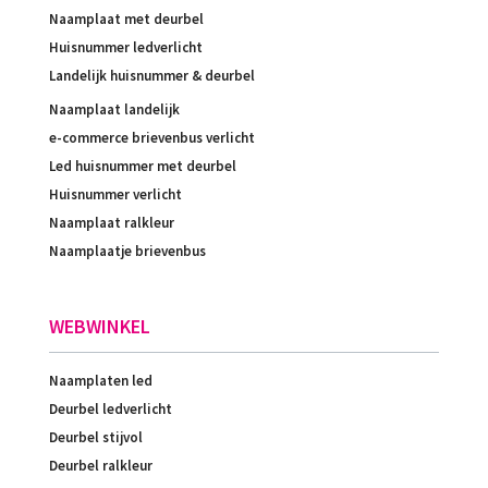
Naamplaat met deurbel
Huisnummer ledverlicht
Landelijk huisnummer & deurbel
Naamplaat landelijk
e-commerce brievenbus verlicht
Led huisnummer met deurbel
Huisnummer verlicht
Naamplaat ralkleur
Naamplaatje brievenbus
WEBWINKEL
Naamplaten led
Deurbel ledverlicht
Deurbel stijvol
Deurbel ralkleur