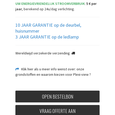
UW ENERGIEVRIENDELIJK STROOMVERBRUIK
:
5 € per
jaar
, berekend op 24u/dag verlichting.
10 JAAR GARANTIE op de deurbel,
huisnummer
3 JAAR GARANTIE op de ledlamp
Wereldwijd verzekerde verzending
Klik hier als u meer info wenst over: onze
grondstoffen en waarom kiezen voor Plexi-view ?
OPEN BESTELBON
VRAAG OFFERTE AAN