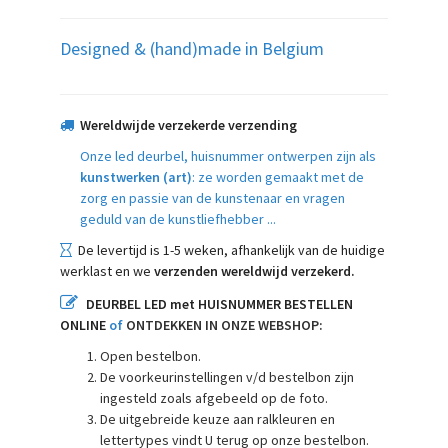
Designed & (hand)made in Belgium
Wereldwijde verzekerde verzending
Onze led deurbel, huisnummer ontwerpen zijn als
kunstwerken (art)
: ze worden gemaakt met de
zorg en passie van de kunstenaar en vragen
geduld van de kunstliefhebber ...
De levertijd is 1-5 weken, afhankelijk van de huidige
werklast en we
verzenden wereldwijd verzekerd.
DEURBEL LED met HUISNUMMER BESTELLEN
ONLINE
of
ONTDEKKEN IN ONZE WEBSHOP:
Open bestelbon.
De voorkeurinstellingen v/d bestelbon zijn
ingesteld zoals afgebeeld op de foto.
De uitgebreide keuze aan ralkleuren en
lettertypes vindt U terug op onze bestelbon.