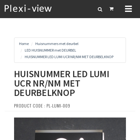
Toggl
naviga
Home
Huisnummers met deurbel
LED HUISNUMMER met DEURBEL
HUISNUMMER LED LUMI UCR NR/NM MET DEURBELKNOP
HUISNUMMER LED LUMI
UCR NR/NM MET
DEURBELKNOP
PRODUCT CODE : PL-LUMI-009