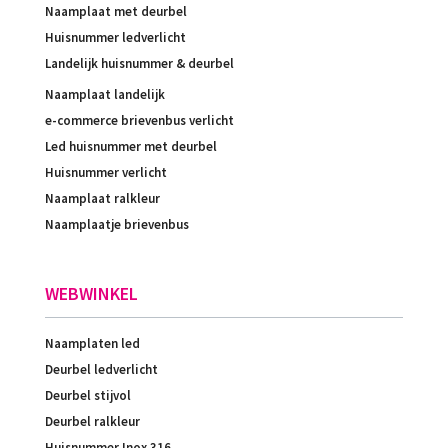
Naamplaat met deurbel
Huisnummer ledverlicht
Landelijk huisnummer & deurbel
Naamplaat landelijk
e-commerce brievenbus verlicht
Led huisnummer met deurbel
Huisnummer verlicht
Naamplaat ralkleur
Naamplaatje brievenbus
WEBWINKEL
Naamplaten led
Deurbel ledverlicht
Deurbel stijvol
Deurbel ralkleur
Huisnummer Inox 316