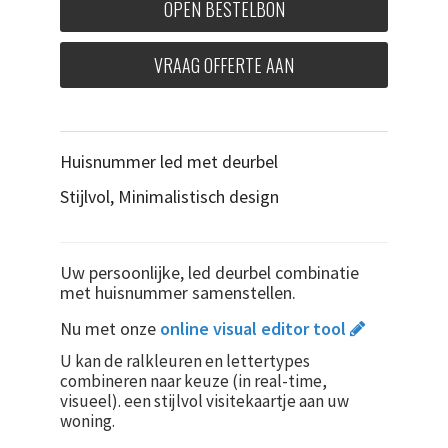
OPEN BESTELBON
VRAAG OFFERTE AAN
Huisnummer led met deurbel
Stijlvol, Minimalistisch design
Uw persoonlijke, led deurbel combinatie
met huisnummer samenstellen.
Nu met onze
online visual editor tool
U kan de ralkleuren en lettertypes
combineren naar keuze (in real-time,
visueel). een stijlvol visitekaartje aan uw
woning.