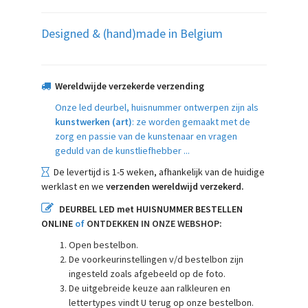
Designed & (hand)made in Belgium
Wereldwijde verzekerde verzending
Onze led deurbel, huisnummer ontwerpen zijn als
kunstwerken (art)
: ze worden gemaakt met de
zorg en passie van de kunstenaar en vragen
geduld van de kunstliefhebber ...
De levertijd is 1-5 weken, afhankelijk van de huidige
werklast en we
verzenden wereldwijd verzekerd.
DEURBEL LED met HUISNUMMER BESTELLEN
ONLINE
of
ONTDEKKEN IN ONZE WEBSHOP:
Open bestelbon.
De voorkeurinstellingen v/d bestelbon zijn
ingesteld zoals afgebeeld op de foto.
De uitgebreide keuze aan ralkleuren en
lettertypes vindt U terug op onze bestelbon.