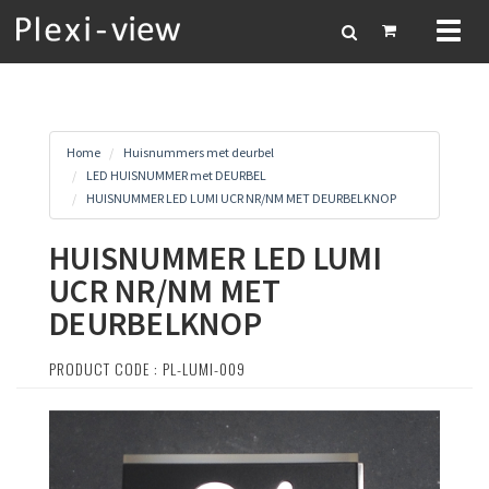
Toggl
naviga
Home
Huisnummers met deurbel
LED HUISNUMMER met DEURBEL
HUISNUMMER LED LUMI UCR NR/NM MET DEURBELKNOP
HUISNUMMER LED LUMI
UCR NR/NM MET
DEURBELKNOP
PRODUCT CODE : PL-LUMI-009