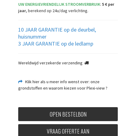
UW ENERGIEVRIENDELIJK STROOMVERBRUIK
:
5 € per
jaar
, berekend op 24u/dag verlichting.
10 JAAR GARANTIE op de deurbel,
huisnummer
3 JAAR GARANTIE op de ledlamp
Wereldwijd verzekerde verzending
Klik hier als u meer info wenst over: onze
grondstoffen en waarom kiezen voor Plexi-view ?
OPEN BESTELBON
VRAAG OFFERTE AAN