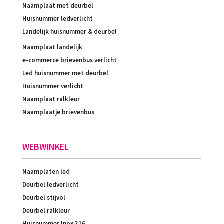
Naamplaat met deurbel
Huisnummer ledverlicht
Landelijk huisnummer & deurbel
Naamplaat landelijk
e-commerce brievenbus verlicht
Led huisnummer met deurbel
Huisnummer verlicht
Naamplaat ralkleur
Naamplaatje brievenbus
WEBWINKEL
Naamplaten led
Deurbel ledverlicht
Deurbel stijvol
Deurbel ralkleur
Huisnummer Inox 316