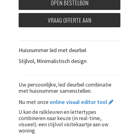
OPEN BESTELBON
VRAAG OFFERTE AAN
Huisnummer led met deurbel
Stijlvol, Minimalistisch design
Uw persoonlijke, led deurbel combinatie
met huisnummer samenstellen.
Nu met onze
online visual editor tool
U kan de ralkleuren en lettertypes
combineren naar keuze (in real-time,
visueel). een stijlvol visitekaartje aan uw
woning.