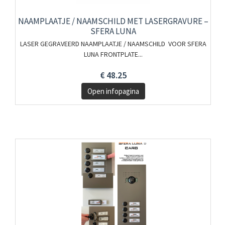
NAAMPLAATJE / NAAMSCHILD MET LASERGRAVURE –
SFERA LUNA
LASER GEGRAVEERD NAAMPLAATJE / NAAMSCHILD VOOR SFERA
LUNA FRONTPLATE...
€ 48.25
Open infopagina