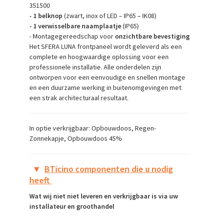
351500
- 1 belknop
(zwart, inox of LED – IP65 – IK08)
- 1 verwisselbare naamplaatje
(IP65)
- Montagegereedschap voor
onzichtbare bevestiging
Het SFERA LUNA frontpaneel wordt geleverd als een
complete en hoogwaardige oplossing voor een
professionele installatie. Alle onderdelen zijn
ontworpen voor een eenvoudige en snellen montage
en een duurzame werking in buitenomgevingen met
een strak architecturaal resultaat.
In optie verkrijgbaar: Opbouwdoos, Regen-
Zonnekapje, Opbouwdoos 45%
▼
BTicino componenten die u nodig
heeft
Wat wij niet niet leveren en verkrijgbaar is via uw
installateur en groothandel