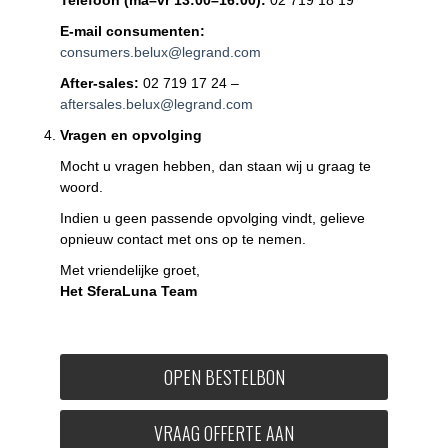
E-mail consumenten:
consumers.belux@legrand.com
After-sales:
02 719 17 24 –
aftersales.belux@legrand.com
Vragen en opvolging
Mocht u vragen hebben, dan staan wij u graag te
woord.
Indien u geen passende opvolging vindt, gelieve
opnieuw contact met ons op te nemen.
Met vriendelijke groet,
Het SferaLuna Team
OPEN BESTELBON
VRAAG OFFERTE AAN