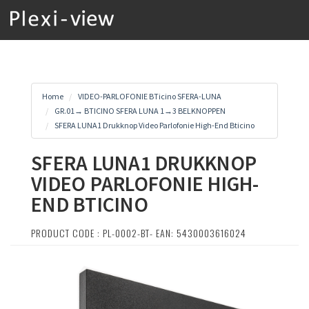
Home
VIDEO-PARLOFONIE BTicino SFERA-LUNA
GR.01→ BTICINO SFERA LUNA 1→3 BELKNOPPEN
SFERA LUNA1 Drukknop Video Parlofonie High-End Bticino
SFERA LUNA1 DRUKKNOP
VIDEO PARLOFONIE HIGH-
END BTICINO
PRODUCT CODE : PL-0002-BT- EAN: 5430003616024