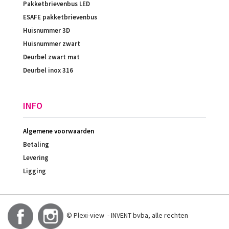
Pakketbrievenbus LED
ESAFE pakketbrievenbus
Huisnummer 3D
Huisnummer zwart
Deurbel zwart mat
Deurbel inox 316
INFO
Algemene voorwaarden
Betaling
Levering
Ligging
© Plexi-view - INVENT bvba, alle rechten