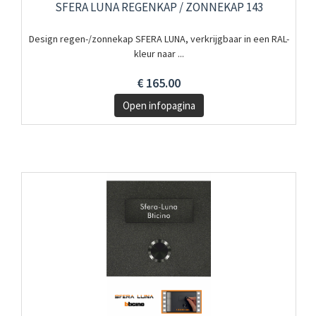
SFERA LUNA REGENKAP / ZONNEKAP 143
Design regen-/zonnekap SFERA LUNA, verkrijgbaar in een RAL-
kleur naar ...
€ 165.00
Open infopagina