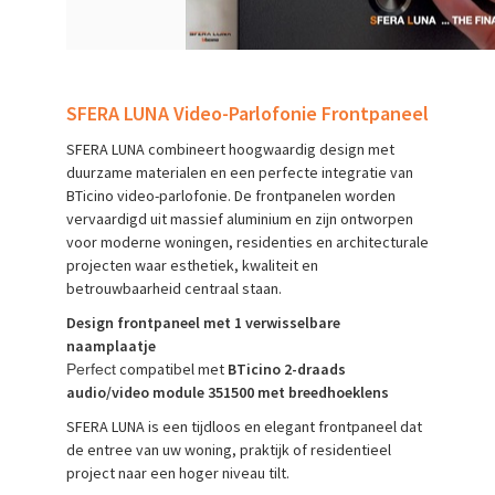
SFERA LUNA Video-Parlofonie Frontpaneel
SFERA LUNA combineert hoogwaardig design met
duurzame materialen en een perfecte integratie van
BTicino video-parlofonie. De frontpanelen worden
vervaardigd uit massief aluminium en zijn ontworpen
voor moderne woningen, residenties en architecturale
projecten waar esthetiek, kwaliteit en
betrouwbaarheid centraal staan.
Design frontpaneel met 1 verwisselbare
naamplaatje
compatibel met
BTicino 2-draads
Perfect
audio/video module 351500 met breedhoeklens
SFERA LUNA is een tijdloos en elegant frontpaneel dat
de entree van uw woning, praktijk of residentieel
project naar een hoger niveau tilt.