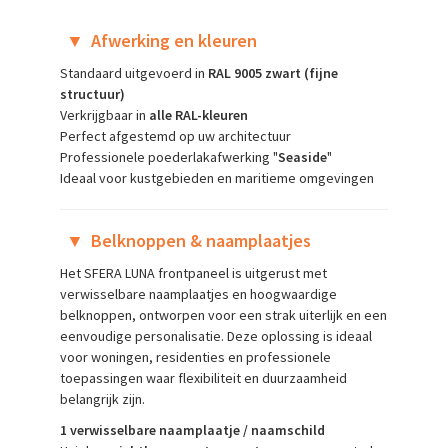
▼
Afwerking en kleuren
Standaard uitgevoerd in
RAL 9005 zwart (fijne
structuur)
Verkrijgbaar in
alle RAL-kleuren
Perfect afgestemd op uw architectuur
Professionele poederlakafwerking "
Seaside
"
Ideaal voor kustgebieden en maritieme omgevingen
▼
Belknoppen & naamplaatjes
Het SFERA LUNA frontpaneel is uitgerust met
verwisselbare naamplaatjes en hoogwaardige
belknoppen, ontworpen voor een strak uiterlijk en een
eenvoudige personalisatie. Deze oplossing is ideaal
voor woningen, residenties en professionele
toepassingen waar flexibiliteit en duurzaamheid
belangrijk zijn.
1 verwisselbare naamplaatje / naamschild