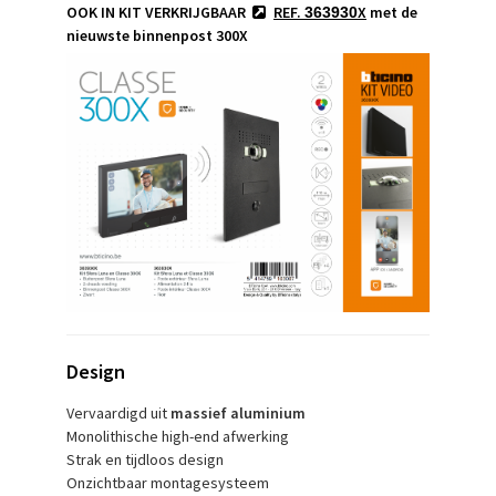
OOK IN KIT VERKRIJGBAAR
REF.
X
met de
363930
nieuwste binnenpost 300X
Design
Vervaardigd uit
massief aluminium
Monolithische high-end afwerking
Strak en tijdloos design
Onzichtbaar montagesysteem