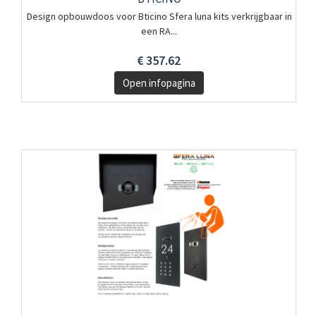
Design opbouwdoos voor Bticino Sfera luna kits verkrijgbaar in
een RA...
€ 357.62
Open infopagina