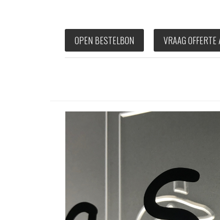
OPEN BESTELBON
VRAAG OFFERTE