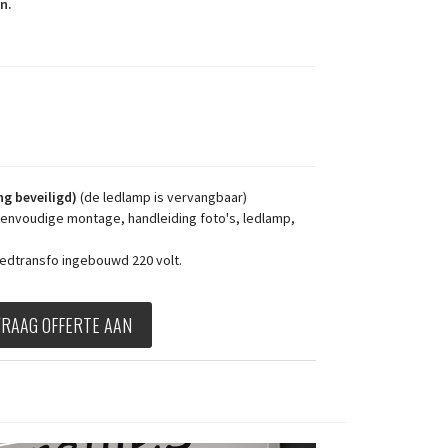
en.
ng beveiligd)
(de ledlamp is vervangbaar)
eenvoudige montage, handleiding foto's, ledlamp,
edtransfo ingebouwd 220 volt.
VRAAG OFFERTE AAN