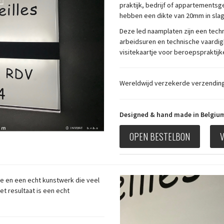
praktijk, bedrijf of appartement
hebben een dikte van 20mm in slag
Deze led naamplaten zijn een tech
arbeidsuren en technische vaardig
visitekaartje voor beroepspraktijk
Wereldwijd verzekerde verzending
Designed & hand made in Belgi
OPEN BESTELBON
je en een echt kunstwerk die veel
t resultaat is een echt