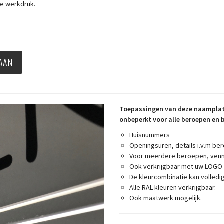
ige werkdruk.
 AAN
Toepassingen van deze naamplate
onbeperkt voor alle beroepen en b
Huisnummers
Openingsuren, details i.v.m bero
Voor meerdere beroepen, venn
Ook verkrijgbaar met uw LOGO
De kleurcombinatie kan volledig
Alle RAL kleuren verkrijgbaar.
Ook maatwerk mogelijk.