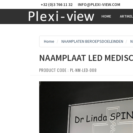
+32 (0)3 766 11 32
INFO@PLEXI-VIEW.COM
HOME
ARTIKE
Home
NAAMPLATEN BEROEPSDOELEINDEN
N
NAAMPLAAT LED MEDISC
PRODUCT CODE : PL-NM-LED-008