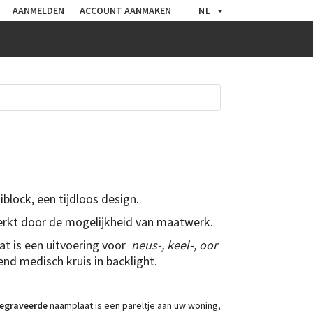
AANMELDEN
ACCOUNT AANMAKEN
NL
block, een tijdloos design.
erkt door de mogelijkheid van maatwerk.
t is een uitvoering voor
neus-, keel-, oor
nd medisch kruis in backlight.
egraveerde
naamplaat is een pareltje aan uw woning,