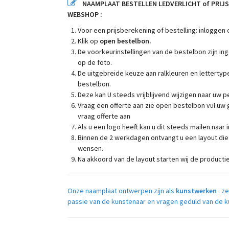
NAAMPLAAT BESTELLEN LEDVERLICHT of PRIJS
WEBSHOP :
Voor een prijsberekening of bestelling: inlogge
Klik op
open bestelbon.
De voorkeurinstellingen van de bestelbon zijn in
op de foto.
De uitgebreide keuze aan ralkleuren en lettertyp
bestelbon.
Deze kan U steeds vrijblijvend wijzigen naar uw p
Vraag een offerte aan zie open bestelbon vul uw 
vraag offerte aan
Als u een logo heeft kan u dit steeds mailen naar
Binnen de 2 werkdagen ontvangt u een layout die
wensen.
Na akkoord van de layout starten wij de producti
Onze naamplaat ontwerpen zijn als
kunstwerken
: z
passie van de kunstenaar en vragen geduld van de kun