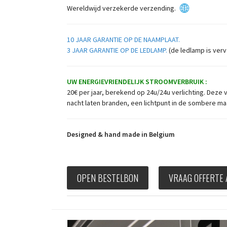
Wereldwijd verzekerde verzending.
10 JAAR GARANTIE OP DE NAAMPLAAT.
3 JAAR GARANTIE OP DE LEDLAMP.
(de ledlamp is ver
UW ENERGIEVRIENDELIJK STROOMVERBRUIK :
20€ per jaar, berekend op 24u/24u verlichting. Deze 
nacht laten branden, een lichtpunt in de sombere m
Designed & hand made in Belgium
OPEN BESTELBON
VRAAG OFFERTE