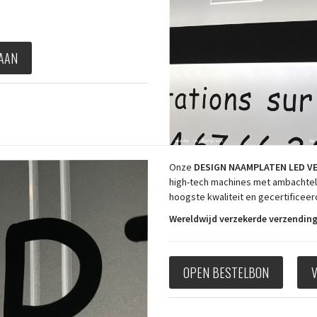
 AAN
Onze
DESIGN
NAAMPLATEN LED V
high-tech machines met ambachtelij
hoogste kwaliteit en gecertificee
Wereldwijd verzekerde verzending
OPEN BESTELBON