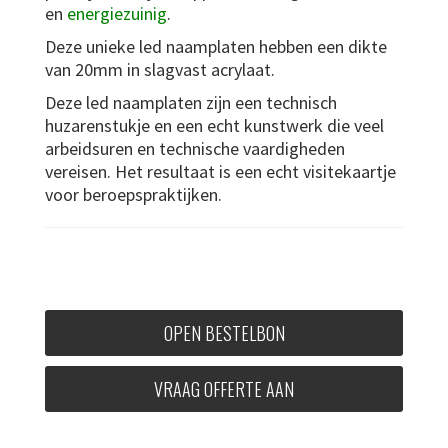
en
energiezuinig
.
Deze unieke led naamplaten hebben een dikte
van 20mm in slagvast acrylaat.
Deze led naamplaten zijn een technisch
huzarenstukje en een echt kunstwerk die veel
arbeidsuren en technische vaardigheden
vereisen. Het resultaat is een echt visitekaartje
voor beroepspraktijken.
OPEN BESTELBON
VRAAG OFFERTE AAN