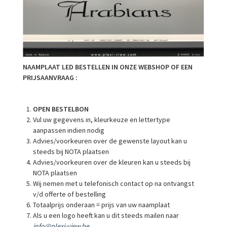
NAAMPLAAT LED BESTELLEN IN ONZE WEBSHOP OF EEN
PRIJSAANVRAAG :
OPEN BESTELBON
Vul uw gegevens in, kleurkeuze en lettertype
aanpassen indien nodig
Advies/voorkeuren over de gewenste layout kan u
steeds bij NOTA plaatsen
Advies/voorkeuren over de kleuren kan u steeds bij
NOTA plaatsen
Wij nemen met u telefonisch contact op na ontvangst
v/d offerte of bestelling
Totaalprijs onderaan = prijs van uw naamplaat
Als u een logo heeft kan u dit steeds mailen naar
info@plexi-view.be