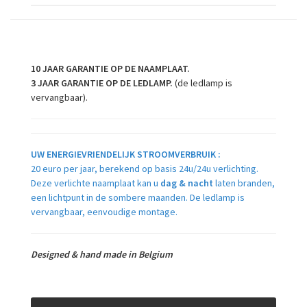
10 JAAR GARANTIE OP DE NAAMPLAAT.
3 JAAR GARANTIE OP DE LEDLAMP.
(de ledlamp is
vervangbaar).
UW ENERGIEVRIENDELIJK STROOMVERBRUIK :
20 euro per jaar, berekend op basis 24u/24u verlichting.
Deze verlichte naamplaat kan u
dag &
na
cht
laten branden,
een lichtpunt in de sombere maanden. De ledlamp is
vervangbaar, eenvoudige montage.
Designed & hand made in Belgium