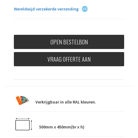
Wereldwijd verzekerde verzending
OPEN BESTELBON
VRAAG OFFERTE AAN
Verkrijgbaar in alle RAL kleuren.
500mm x 450mm(br x h)