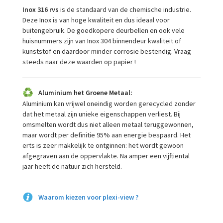
Inox 316 rvs
is de standaard van de chemische industrie.
Deze Inox is van hoge kwaliteit en dus ideaal voor
buitengebruik. De goedkopere deurbellen en ook vele
huisnummers zijn van Inox 304 binnendeur kwaliteit of
kunststof en daardoor minder corrosie bestendig. Vraag
steeds naar deze waarden op papier !
Aluminium het Groene Metaal:
Aluminium kan vrijwel oneindig worden gerecycled zonder
dat het metaal zijn unieke eigenschappen verliest. Bij
omsmelten wordt dus niet alleen metaal teruggewonnen,
maar wordt per definitie 95% aan energie bespaard. Het
erts is zeer makkelijk te ontginnen: het wordt gewoon
afgegraven aan de oppervlakte. Na amper een vijftiental
jaar heeft de natuur zich hersteld.
Waarom kiezen voor plexi-view
?