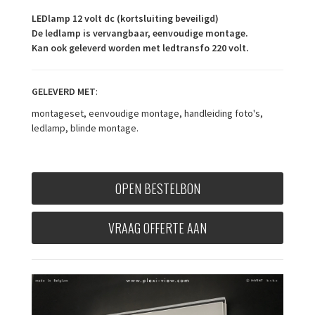
LEDlamp 12 volt dc (kortsluiting beveiligd)
De ledlamp is vervangbaar, eenvoudige montage.
Kan ook geleverd worden met ledtransfo 220 volt.
GELEVERD MET
:
montageset, eenvoudige montage, handleiding foto's,
ledlamp, blinde montage.
OPEN BESTELBON
VRAAG OFFERTE AAN