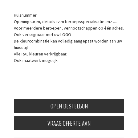
Huisnummer
Openingsuren, details i.v.m beroepsspecialisatie enz ....
Voor meerdere beroepen, vennootschappen op één adres.
Ook verkrijgbaar met uw LOGO
De kleurcombinatie kan volledig aangepast worden aan uw
huisstijl.
Alle RAL kleuren verkrijgbaar.
Ook maatwerk mogelijk.
OPEN BESTELBON
VRAAG OFFERTE AAN