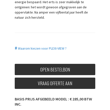
energie bespaard. Het erts is zeer makkelijk te
ontginnen: het wordt gewoon afgegraven aan de
oppervlakte. Na amper een vijftiental jaar heeft de
natuur zich hersteld.
#
Waarom kiezen voor PLEXI-VIEW ?
OPEN BESTELBON
VRAAG OFFERTE AAN
BASIS PRIJS AFGEBEELD MODEL : € 285,00 BTW
INC.