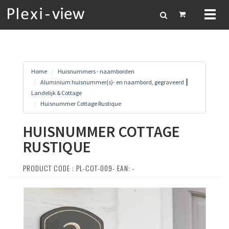
Toggl
naviga
Home
Huisnummers - naamborden
Aluminium huisnummer(s)- en naambord, gegraveerd ┃
Landelijk & Cottage
Huisnummer Cottage Rustique
HUISNUMMER COTTAGE
RUSTIQUE
PRODUCT CODE : PL-COT-009- EAN: -