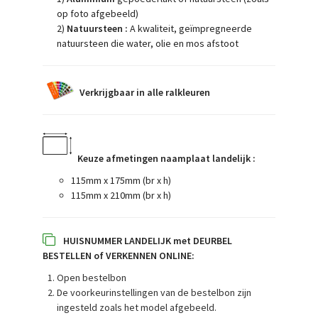
op foto afgebeeld)
2)
Natuursteen :
A kwaliteit, geïmpregneerde
natuursteen die water, olie en mos afstoot
Verkrijgbaar in alle ralkleuren
Keuze afmetingen naamplaat landelijk :
115mm x 175mm (br x h)
115mm x 210mm (br x h)
HUISNUMMER LANDELIJK met DEURBEL
BESTELLEN of VERKENNEN ONLINE:
Open bestelbon
De voorkeurinstellingen van de bestelbon zijn
ingesteld zoals het model afgebeeld.