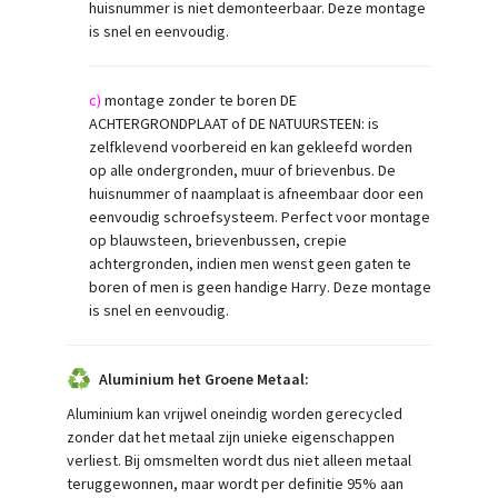
huisnummer is niet demonteerbaar. Deze montage
is snel en eenvoudig.
c)
montage zonder te boren DE
ACHTERGRONDPLAAT of DE NATUURSTEEN: is
zelfklevend voorbereid en kan gekleefd worden
op alle ondergronden, muur of brievenbus. De
huisnummer of naamplaat is afneembaar door een
eenvoudig schroefsysteem. Perfect voor montage
op blauwsteen, brievenbussen, crepie
achtergronden, indien men wenst geen gaten te
boren of men is geen handige Harry. Deze montage
is snel en eenvoudig.
Aluminium het Groene Metaal:
Aluminium kan vrijwel oneindig worden gerecycled
zonder dat het metaal zijn unieke eigenschappen
verliest. Bij omsmelten wordt dus niet alleen metaal
teruggewonnen, maar wordt per definitie 95% aan