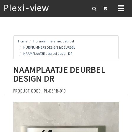
Toggl
naviga
Home
Huisnummers met deurbel
HUISNUMMERS DESIGN & DEURBEL
NAAMPLAATJE deurbel design DR
NAAMPLAATJE DEURBEL
DESIGN DR
PRODUCT CODE : PL-DSRR-010