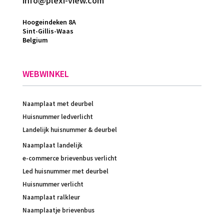
info@plexi-view.com
Hoogeindeken 8A
Sint-Gillis-Waas
Belgium
WEBWINKEL
Naamplaat met deurbel
Huisnummer ledverlicht
Landelijk huisnummer & deurbel
Naamplaat landelijk
e-commerce brievenbus verlicht
Led huisnummer met deurbel
Huisnummer verlicht
Naamplaat ralkleur
Naamplaatje brievenbus