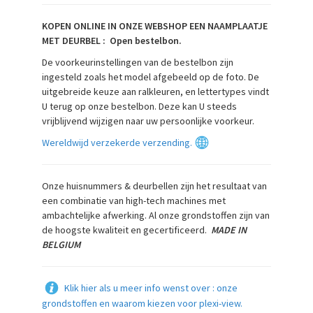
KOPEN ONLINE IN ONZE WEBSHOP EEN NAAMPLAATJE
MET DEURBEL : Open bestelbon.
De voorkeurinstellingen van de bestelbon zijn
ingesteld zoals het model afgebeeld op de foto. De
uitgebreide keuze aan ralkleuren, en lettertypes vindt
U terug op onze bestelbon. Deze kan U steeds
vrijblijvend wijzigen naar uw persoonlijke voorkeur.
Wereldwijd verzekerde verzending.
Onze huisnummers & deurbellen zijn het resultaat van
een combinatie van high-tech machines met
ambachtelijke afwerking. Al onze grondstoffen zijn van
de hoogste kwaliteit en gecertificeerd.
MADE IN
BELGIUM
Klik hier als u meer info wenst over : onze
grondstoffen en waarom kiezen voor plexi-view.