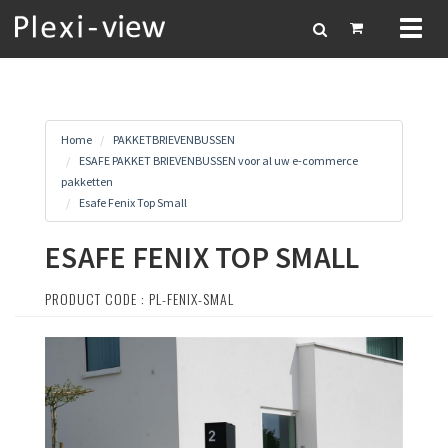
Toggl
naviga
Home
PAKKETBRIEVENBUSSEN
ESAFE PAKKET BRIEVENBUSSEN voor al uw e-commerce
pakketten
Esafe Fenix Top Small
ESAFE FENIX TOP SMALL
PRODUCT CODE : PL-FENIX-SMAL