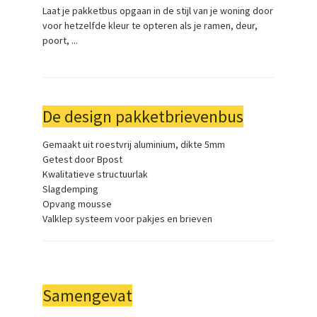
Laat je pakketbus opgaan in de stijl van je woning door
voor hetzelfde kleur te opteren als je ramen, deur,
poort, ...
De design pakketbrievenbus
Gemaakt uit roestvrij aluminium, dikte 5mm
Getest door Bpost
Kwalitatieve structuurlak
Slagdemping
Opvang mousse
Valklep systeem voor pakjes en brieven
Samengevat