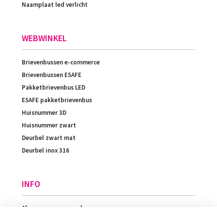
Naamplaat led verlicht
WEBWINKEL
Brievenbussen e-commerce
Brievenbussen ESAFE
Pakketbrievenbus LED
ESAFE pakketbrievenbus
Huisnummer 3D
Huisnummer zwart
Deurbel zwart mat
Deurbel inox 316
INFO
Algemene voorwaarden