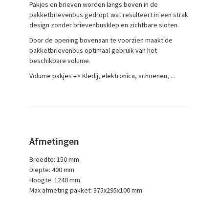
Pakjes en brieven worden langs boven in de
pakketbrievenbus gedropt wat resulteert in een strak
design zonder brievenbusklep en zichtbare sloten.
Door de opening bovenaan te voorzien maakt de
pakketbrievenbus optimaal gebruik van het
beschikbare volume.
Volume pakjes => Kledij, elektronica, schoenen, ...
Afmetingen
Breedte: 150 mm
Diepte: 400 mm
Hoogte: 1240 mm
Max afmeting pakket: 375x295x100 mm