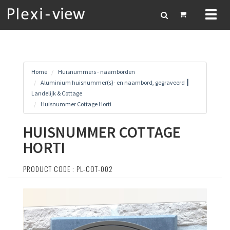
Toggl
naviga
Home
Huisnummers - naamborden
Aluminium huisnummer(s)- en naambord, gegraveerd ┃
Landelijk & Cottage
Huisnummer Cottage Horti
HUISNUMMER COTTAGE
HORTI
PRODUCT CODE : PL-COT-002