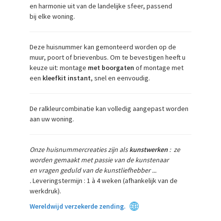
en harmonie uit van de landelijke sfeer, passend
bij elke woning.
Deze huisnummer kan gemonteerd worden op de
muur, poort of brievenbus. Om te bevestigen heeft u
keuze uit: montage
met boorgaten
of montage met
een
kleefkit instant
, snel en eenvoudig.
De ralkleurcombinatie kan volledig aangepast worden
aan uw woning.
Onze huisnummercreaties zijn als
kunstwerken
:
ze
worden gemaakt met passie van de kunstenaar
en
vragen geduld van de
kunstliefhebber ...
.
Leveringstermijn : 1 à 4 weken (afhankelijk van de
werkdruk).
Wereldwijd verzekerde zending
.