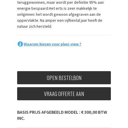
teruggewonnen, maar wordt per definitie 95% aan
energie bespaard.Het erts is zeer makkelijk te
ontginnen: het wordt gewoon afgegraven aan de
oppervlakte. Na amper een vijftiental jaar heeft de
natuur zich hersteld.
Waarom kiezen voor plexi-view ?
OPEN BESTELBON
VRAAG OFFERTE AAN
BASIS PRIJS AFGEBEELD MODEL : € 300,00 BTW
INC.