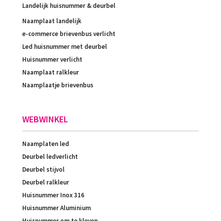
Landelijk huisnummer & deurbel
Naamplaat landelijk
e-commerce brievenbus verlicht
Led huisnummer met deurbel
Huisnummer verlicht
Naamplaat ralkleur
Naamplaatje brievenbus
WEBWINKEL
Naamplaten led
Deurbel ledverlicht
Deurbel stijvol
Deurbel ralkleur
Huisnummer Inox 316
Huisnummer Aluminium
Huisnummer om te kleven