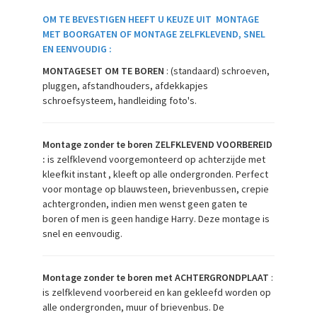
OM TE BEVESTIGEN HEEFT U KEUZE UIT MONTAGE
MET BOORGATEN OF MONTAGE ZELFKLEVEND, SNEL
EN EENVOUDIG :
MONTAGESET OM TE BOREN
: (standaard) schroeven,
pluggen, afstandhouders, afdekkapjes
schroefsysteem, handleiding foto's.
Montage zonder te boren ZELFKLEVEND VOORBEREID
:
is zelfklevend voorgemonteerd op achterzijde met
kleefkit instant , kleeft op alle ondergronden. Perfect
voor montage op blauwsteen, brievenbussen, crepie
achtergronden, indien men wenst geen gaten te
boren of men is geen handige Harry. Deze montage is
snel en eenvoudig.
Montage zonder te boren met ACHTERGRONDPLAAT
:
is zelfklevend voorbereid en kan gekleefd worden op
alle ondergronden, muur of brievenbus. De