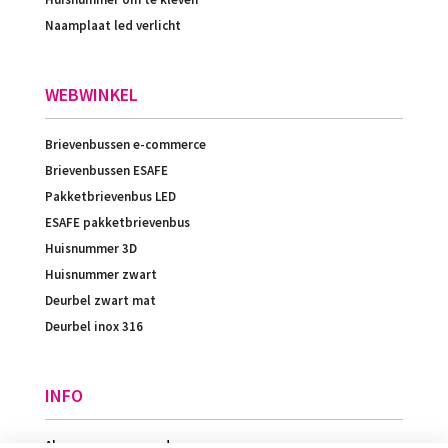
Naamplaat led verlicht
WEBWINKEL
Brievenbussen e-commerce
Brievenbussen ESAFE
Pakketbrievenbus LED
ESAFE pakketbrievenbus
Huisnummer 3D
Huisnummer zwart
Deurbel zwart mat
Deurbel inox 316
INFO
Algemene voorwaarden