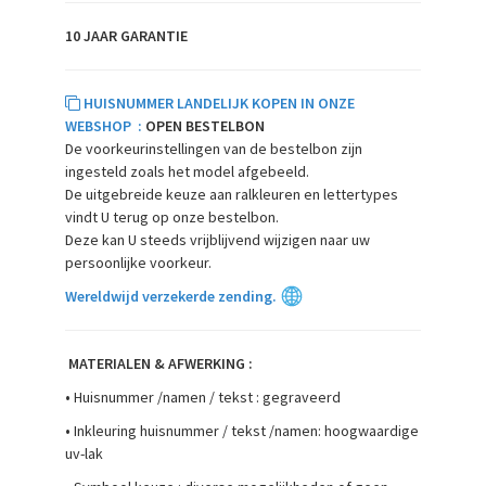
10 JAAR GARANTIE
HUISNUMMER LANDELIJK KOPEN IN ONZE
WEBSHOP :
OPEN BESTELBON
De voorkeurinstellingen van de bestelbon zijn
ingesteld zoals het model afgebeeld.
De uitgebreide keuze aan ralkleuren en lettertypes
vindt U terug op onze bestelbon.
Deze kan U steeds vrijblijvend wijzigen naar uw
persoonlijke voorkeur.
Wereldwijd verzekerde zending.
MATERIALEN & AFWERKING :
•
Huisnummer /namen / tekst : gegraveerd
•
Inkleuring huisnummer / tekst /namen: hoogwaardige
uv-lak