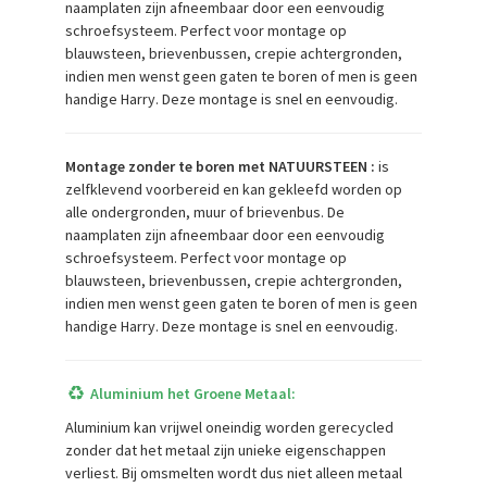
naamplaten zijn afneembaar door een eenvoudig
schroefsysteem. Perfect voor montage op
blauwsteen, brievenbussen, crepie achtergronden,
indien men wenst geen gaten te boren of men is geen
handige Harry. Deze montage is snel en eenvoudig.
Montage zonder te boren met NATUURSTEEN :
is
zelfklevend voorbereid en kan gekleefd worden op
alle ondergronden, muur of brievenbus. De
naamplaten zijn afneembaar door een eenvoudig
schroefsysteem. Perfect voor montage op
blauwsteen, brievenbussen, crepie achtergronden,
indien men wenst geen gaten te boren of men is geen
handige Harry. Deze montage is snel en eenvoudig.
Aluminium het Groene Metaal:
Aluminium kan vrijwel oneindig worden gerecycled
zonder dat het metaal zijn unieke eigenschappen
verliest. Bij omsmelten wordt dus niet alleen metaal