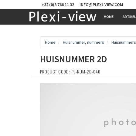
+32 (0)3 766 11 32
INFO@PLEXI-VIEW.COM
HOME
ARTIKE
Home
Huisnummer, nummers
Huisnummers
HUISNUMMER 2D
PRODUCT CODE : PL-NUM-2D-040