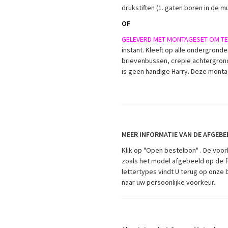
drukstiften (1. gaten boren in de 
OF
GELEVERD MET MONTAGESET OM TE K
instant. Kleeft op alle ondergron
brievenbussen, crepie achtergron
is geen handige Harry. Deze monta
MEER INFORMATIE VAN DE AFGEB
Klik op "Open bestelbon" . De voor
zoals het model afgebeeld op de f
lettertypes vindt U terug op onze 
naar uw persoonlijke voorkeur.