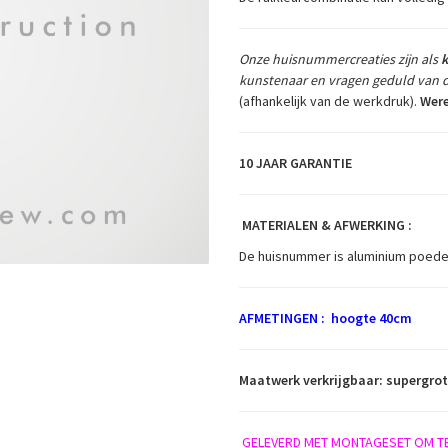
Onze huisnummercreaties zijn als
kunstenaar en
vragen geduld van de
(afhankelijk van de werkdruk).
Were
10 JAAR GARANTIE
MATERIALEN & AFWERKING :
De huisnummer is aluminium poederg
AFMETINGEN : hoogte 40cm
Maatwerk verkrijgbaar: supergr
GELEVERD MET MONTAGESET OM TE