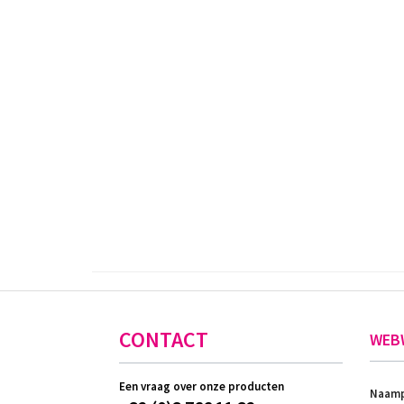
CONTACT
WEB
Een vraag over onze producten
Naamp