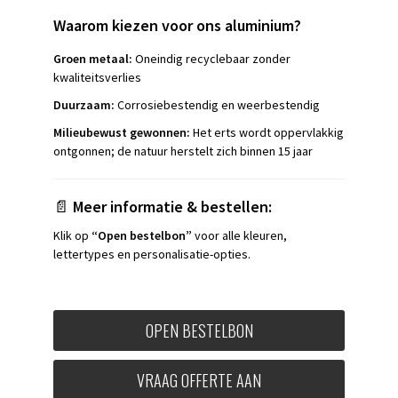
Waarom kiezen voor ons aluminium?
Groen metaal:
Oneindig recyclebaar zonder
kwaliteitsverlies
Duurzaam:
Corrosiebestendig en weerbestendig
Milieubewust gewonnen:
Het erts wordt oppervlakkig
ontgonnen; de natuur herstelt zich binnen 15 jaar
📄
Meer informatie & bestellen:
Klik op
“Open bestelbon”
voor alle kleuren,
lettertypes en personalisatie-opties.
OPEN BESTELBON
VRAAG OFFERTE AAN