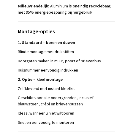
Milieuvriendelijk:
Aluminium is oneindig recyclebaar,
met 95% energiebesparing bij hergebruik
Montage-opties
1. Standaard – boren en duwen
Blinde montage met drukstiften
Boorgaten maken in muur, poort of brievenbus
Huisnummer eenvoudig indrukken
2. Optie – kleefmontage
Zelfklevend met instant kleefkit
Geschikt voor alle ondergronden, inclusief
blauwsteen, crépi en brievenbussen
Ideaal wanneer u niet wilt boren
Snel en eenvoudig te monteren