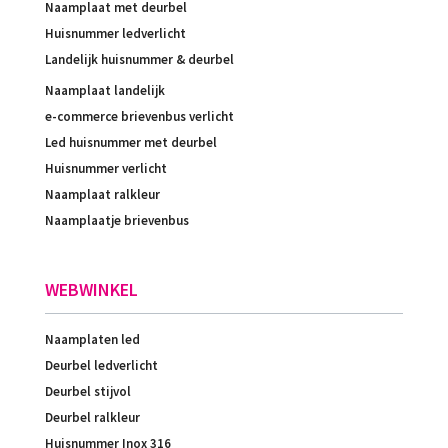
Naamplaat met deurbel
Huisnummer ledverlicht
Landelijk huisnummer & deurbel
Naamplaat landelijk
e-commerce brievenbus verlicht
Led huisnummer met deurbel
Huisnummer verlicht
Naamplaat ralkleur
Naamplaatje brievenbus
WEBWINKEL
Naamplaten led
Deurbel ledverlicht
Deurbel stijvol
Deurbel ralkleur
Huisnummer Inox 316