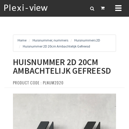
Toggl
naviga
Home
Huisnummer, nummers
Huisnummers 2D
Huisnummer 2D 20cm Ambachtelijk Gefreesd
HUISNUMMER 2D 20CM
AMBACHTELIJK GEFREESD
PRODUCT CODE : PLNUM2D20