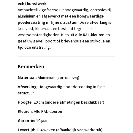
echt kunstwerk.
Ambachtelijk gefreesd uit hoogwaardig, corrosievrij
aluminium en afgewerkt met een
hoogwaardige
poedercoating in fijne structuur
. Deze afwerking is
krasvast, kleurvast en bestand tegen alle
weersomstandigheden. Kies uit
alle RAL-kleuren
en
geef uw gevel, poort of brievenbus een stijlvolle en
tijdloze uitstraling.
Kenmerken
Materiaal:
Aluminium (corrosievrij)
Afwerking:
Hoogwaardige poedercoating in fijne
structuur
Hoogte:
20 cm (andere afmetingen beschikbaar)
Kleuren:
Alle RAL-kleuren
Garantie:
10 jaar
Levertijd:
1–4 weken (afhankelijk van werkdruk)