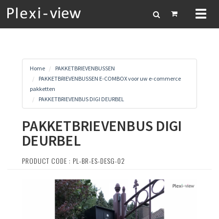
Toggl
naviga
Home
PAKKETBRIEVENBUSSEN
PAKKETBRIEVENBUSSEN E-COMBOX voor uw e-commerce
pakketten
PAKKETBRIEVENBUS DIGI DEURBEL
PAKKETBRIEVENBUS DIGI
DEURBEL
PRODUCT CODE : PL-BR-ES-DESG-02