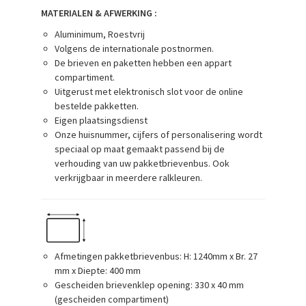
MATERIALEN & AFWERKING :
Aluminimum, Roestvrij
Volgens de internationale postnormen.
De brieven en paketten hebben een appart
compartiment.
Uitgerust met elektronisch slot voor de online
bestelde pakketten.
Eigen plaatsingsdienst
Onze huisnummer, cijfers of personalisering wordt
speciaal op maat gemaakt passend bij de
verhouding van uw pakketbrievenbus. Ook
verkrijgbaar in meerdere ralkleuren.
Afmetingen pakketbrievenbus: H: 1240mm x Br. 27
mm x Diepte: 400 mm
Gescheiden brievenklep opening: 330 x 40 mm
(gescheiden compartiment)