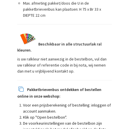
Max. afmeting pakket/doos die U in de
pakketbrievenbus kan plaatsen: H 75 x Br 33 x
DIEPTE 22 cm
Beschikbaar in alle structuurlak ral
kleuren.
is uw ralkleur niet aanwezig in de bestelbon, vul dan
uw ralkleur of referentie code in bij nota, wij nemen
dan met u vrijblijvend kontakt op.
Pa
kketbrievenbus ontdekken of bestellen
online in onze webshop:
Voor een prijsberekening of bestelling: inloggen of
account aanmaken.
Klik op "Open bestelbon".
De voorkeurinstellingen van de bestelbon zijn