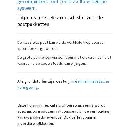
gecombineerd met een draadloos deurbel
systeem.
Uitgerust met elektronisch slot voor de
postpakketten.
De klassieke post kan via de vertikale klep vooraan
appart bezorgd worden.
De grote pakketten via een deur met elektronisch slot
waarvan u de code steeds kan wijzigen.
Alle grondstoffen zijn roestvrij,
in één minimalistische
vormgeving.
Onze huisnummer, cijfers of personalisering wordt
speciaal op maat gemaakt passend bij de verhouding
van uw pakketbrievenbus. Ook verkrijgbaar in
meerdere ralkleuren.