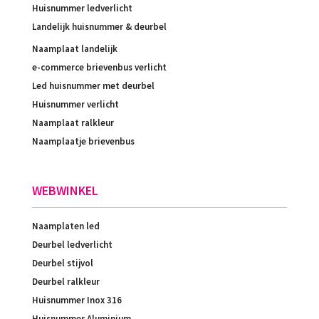
Huisnummer ledverlicht
Landelijk huisnummer & deurbel
Naamplaat landelijk
e-commerce brievenbus verlicht
Led huisnummer met deurbel
Huisnummer verlicht
Naamplaat ralkleur
Naamplaatje brievenbus
WEBWINKEL
Naamplaten led
Deurbel ledverlicht
Deurbel stijvol
Deurbel ralkleur
Huisnummer Inox 316
Huisnummer Aluminium