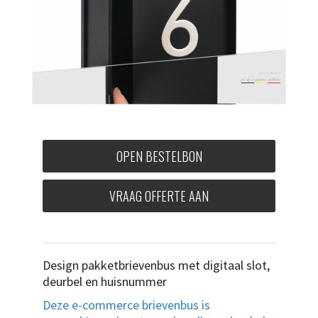
OPEN BESTELBON
VRAAG OFFERTE AAN
Design pakketbrievenbus met digitaal slot,
deurbel en huisnummer
Deze e-commerce brievenbus is