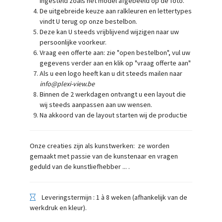
ingesteld zoals het model afgebeeld op de foto.
De uitgebreide keuze aan ralkleuren en lettertypes
vindt U terug op onze bestelbon.
Deze kan U steeds vrijblijvend wijzigen naar uw
persoonlijke voorkeur.
Vraag een offerte aan: zie "open bestelbon", vul uw
gegevens verder aan en klik op "vraag offerte aan"
Als u een logo heeft kan u dit steeds mailen naar
info@plexi-view.be
Binnen de 2 werkdagen ontvangt u een layout die
wij steeds aanpassen aan uw wensen.
Na akkoord van de layout starten wij de productie
Onze creaties zijn als kunstwerken: ze worden
gemaakt met passie van de kunstenaar en vragen
geduld van de kunstliefhebber ... .
Leveringstermijn : 1 à 8 weken (afhankelijk van de
werkdruk en kleur).