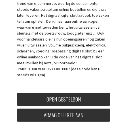
trend van e-commerce, waarbij de consumenten
steeds vaker pakketten online bestellen en die thuis
laten leveren. Het digitaal cijferslot laat ook toe zaken
te laten ophalen. Denk maar aan online aankopen
waarvan u niet tevreden bent, het uitwisselen van
sleutels met de poetsvrouw, loodgieter enz ... Ook
voor handelaars die na hun openingsuren nog zaken
willen uitwisselen. Volume pakjes: kledij, elektronica,
schoenen, voeding. Toepassing digitaal slot: bij een
online aankoop kan U de code van het digitaal slot
mee invullen bij nota, bijvoorbeeld :
PAKKETBRIEVENBUS CODE 0007 (deze code kan U
steeds wijzigen)
OPEN BESTELBON
VRAAG OFFERTE AAN