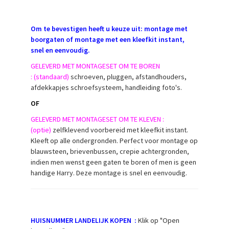
Om te bevestigen heeft u keuze uit: montage met
boorgaten of montage met een kleefkit instant,
snel en eenvoudig.
GELEVERD MET MONTAGESET OM TE BOREN
: (standaard)
schroeven, pluggen, afstandhouders,
afdekkapjes schroefsysteem, handleiding foto's.
OF
GELEVERD MET MONTAGESET OM TE KLEVEN :
(optie)
zelfklevend voorbereid met kleefkit instant.
Kleeft op alle ondergronden. Perfect voor montage op
blauwsteen, brievenbussen, crepie achtergronden,
indien men wenst geen gaten te boren of men is geen
handige Harry. Deze montage is snel en eenvoudig.
HUISNUMMER LANDELIJK KOPEN :
Klik op "Open