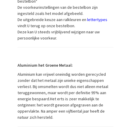
bestelbon"
De voorkeurinstellingen van de bestelbon zijn
ingesteld zoals het model afgebeeld.
De uitgebreide keuze aan ralkleuren en
lettertypes
vindt U terug op onze bestelbon.
Deze kan U steeds vrijblijvend wijzigen naar uw
persoonlijke voorkeur.
Aluminium het Groene Metaal:
Aluminium kan vrijwel oneindig worden gerecycled
zonder dat het metaal zijn unieke eigenschappen
verliest. Bij omsmelten wordt dus niet alleen metaal
teruggewonnen, maar wordt per definitie 95% aan
energie bespaard.Het erts is zeer makkelijk te
ontginnen: het wordt gewoon afgegraven aan de
oppervlakte. Na amper een vijftiental jaar heeft de
natuur zich hersteld.