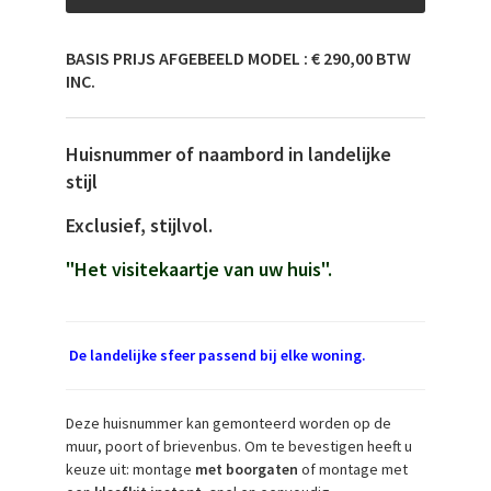
BASIS PRIJS AFGEBEELD MODEL : € 290,00 BTW
INC.
Huisnummer of naambord in landelijke
stijl
Exclusief, stijlvol.
"Het visitekaartje van uw huis".
De landelijke sfeer passend bij elke woning.
Deze huisnummer kan gemonteerd worden op de
muur, poort of brievenbus. Om te bevestigen heeft u
keuze uit: montage
met boorgaten
of montage met