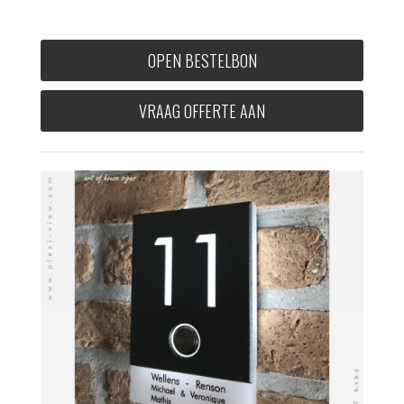
OPEN BESTELBON
VRAAG OFFERTE AAN