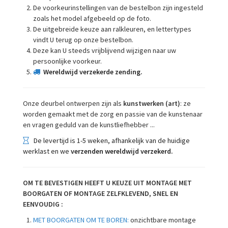
De voorkeurinstellingen van de bestelbon zijn ingesteld
zoals het model afgebeeld op de foto.
De uitgebreide keuze aan ralkleuren, en lettertypes
vindt U terug op onze bestelbon.
Deze kan U steeds vrijblijvend wijzigen naar uw
persoonlijke voorkeur.
Wereldwijd verzekerde zending.
Onze deurbel ontwerpen zijn als
kunstwerken (art)
: ze
worden gemaakt met de zorg en passie van de kunstenaar
en vragen geduld van de kunstliefhebber ...
De levertijd is 1-5 weken, afhankelijk van de huidige
werklast en we
verzenden wereldwijd verzekerd.
OM TE BEVESTIGEN HEEFT U KEUZE UIT MONTAGE MET
BOORGATEN OF MONTAGE ZELFKLEVEND, SNEL EN
EENVOUDIG :
MET BOORGATEN OM TE BOREN:
onzichtbare montage