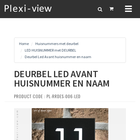
Toggl
naviga
Home
Huisnummers met deurbel
LED HUISNUMMER met DEURBEL
Deurbel Led Avant huisnummer en naam
DEURBEL LED AVANT
HUISNUMMER EN NAAM
PRODUCT CODE : PL-RRDES-006-LED