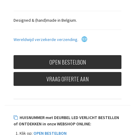
Designed & (hand)made in Belgium.
Wereldwijd verzekerde verzending.
OPEN BESTELBON
VRAAG OFFERTE AAN
HUISNUMMER met DEURBEL LED VERLICHT BESTELLEN
of ONTDEKKEN in onze WEBSHOP ONLINE:
Klik op:
OPEN BESTELBON