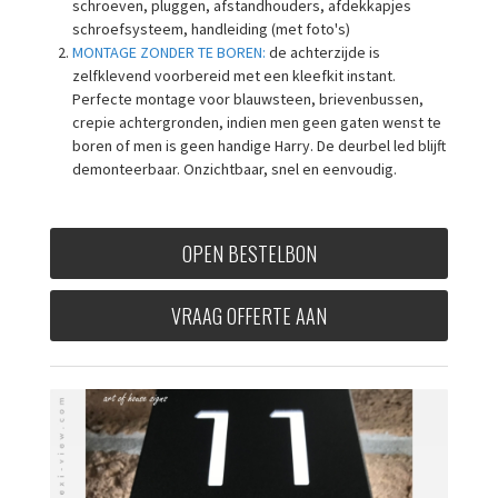
schroeven, pluggen, afstandhouders, afdekkapjes
schroefsysteem, handleiding (met foto's)
MONTAGE ZONDER TE BOREN:
de achterzijde is
zelfklevend voorbereid met een kleefkit instant.
Perfecte montage voor blauwsteen, brievenbussen,
crepie achtergronden, indien men geen gaten wenst te
boren of men is geen handige Harry. De deurbel led blijft
demonteerbaar. Onzichtbaar, snel en eenvoudig.
OPEN BESTELBON
VRAAG OFFERTE AAN