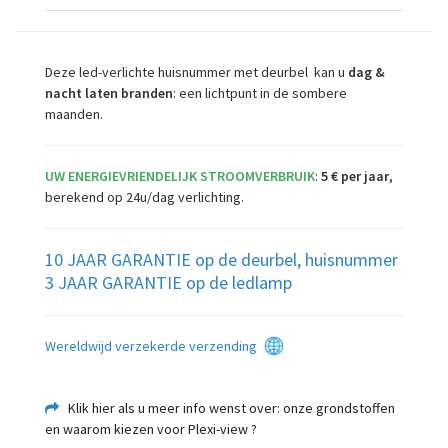
Deze led-verlichte huisnummer met deurbel kan u
dag &
nacht laten branden
: een lichtpunt in de sombere
maanden.
UW ENERGIEVRIENDELIJK STROOMVERBRUIK
:
5 € per jaar
,
berekend op 24u/dag verlichting.
10 JAAR GARANTIE op de deurbel, huisnummer
3 JAAR GARANTIE op de ledlamp
Wereldwijd verzekerde verzending
Klik hier als u meer info wenst over: onze grondstoffen
en waarom kiezen voor Plexi-view ?