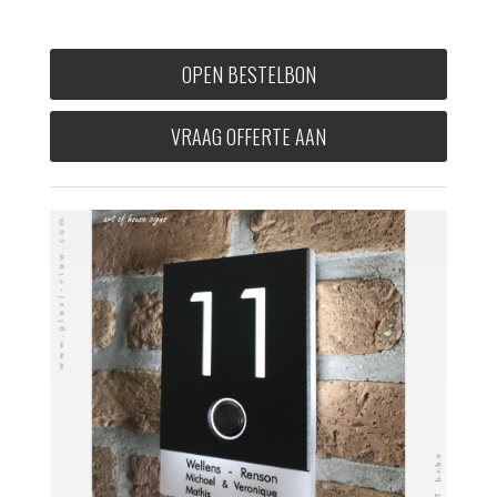
OPEN BESTELBON
VRAAG OFFERTE AAN