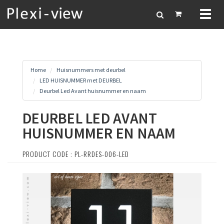
Toggl
naviga
Home
Huisnummers met deurbel
LED HUISNUMMER met DEURBEL
Deurbel Led Avant huisnummer en naam
DEURBEL LED AVANT
HUISNUMMER EN NAAM
PRODUCT CODE : PL-RRDES-006-LED