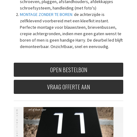
schroeven, pluggen, afstandhouders, afdekkapjes
schroefsysteem, handleiding (met foto's)
MONTAGE ZONDER TE BOREN:
de achterzijde is
zelfklevend voorbereid met een kleefkit instant.
Perfecte montage voor blauwsteen, brievenbussen,
crepie achtergronden, indien men geen gaten wenst te
boren of men is geen handige Harry. De deurbel led blijft
demonteerbaar. Onzichtbaar, snel en eenvoudig.
OPEN BESTELBON
VRAAG OFFERTE AAN