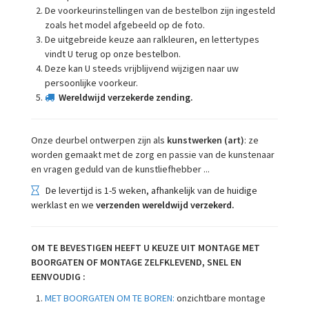
De voorkeurinstellingen van de bestelbon zijn ingesteld
zoals het model afgebeeld op de foto.
De uitgebreide keuze aan ralkleuren, en lettertypes
vindt U terug op onze bestelbon.
Deze kan U steeds vrijblijvend wijzigen naar uw
persoonlijke voorkeur.
Wereldwijd verzekerde zending.
Onze deurbel ontwerpen zijn als
kunstwerken (art)
: ze
worden gemaakt met de zorg en passie van de kunstenaar
en vragen geduld van de kunstliefhebber ...
De levertijd is 1-5 weken, afhankelijk van de huidige
werklast en we
verzenden wereldwijd verzekerd.
OM TE BEVESTIGEN HEEFT U KEUZE UIT MONTAGE MET
BOORGATEN OF MONTAGE ZELFKLEVEND, SNEL EN
EENVOUDIG :
MET BOORGATEN OM TE BOREN:
onzichtbare montage