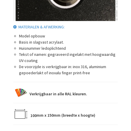
MATERIALEN & AFWERKING:
Model opbouw
Basis in slagvast acrylaat.
Huisnummer ledoplichtend
Tekst of namen: gegraveerd ingelakt met hoogwaardig
UV-coating
De voorzijde is verkrijgbaar in: inox 316, aluminium
gepoederlakt of inoxalu finger print-free
Verkrijgbaar in alle RAL kleuren.
100
mm x 150mm (breedte x hoogte)