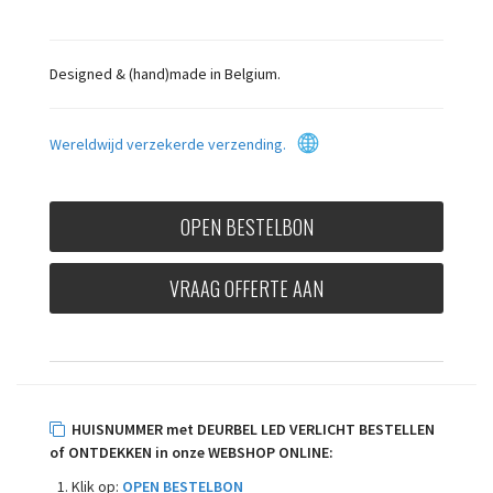
Designed & (hand)made in Belgium.
Wereldwijd verzekerde verzending.
OPEN BESTELBON
VRAAG OFFERTE AAN
HUISNUMMER met DEURBEL LED VERLICHT BESTELLEN
of ONTDEKKEN in onze WEBSHOP ONLINE:
Klik op:
OPEN BESTELBON