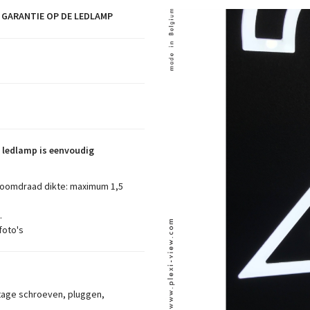
 GARANTIE OP DE LEDLAMP
 ledlamp is eenvoudig
troomdraad dikte: maximum 1,5
.
foto's
tage schroeven, pluggen,