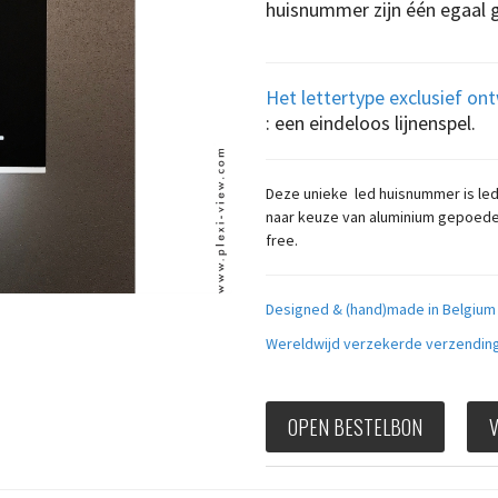
huisnummer zijn één egaal 
Het lettertype exclusief on
: een eindeloos lijnenspel.
Deze unieke led huisnummer is led 
naar keuze van aluminium gepoederl
free.
Designed & (hand)made in Belgiu
Wereldwijd verzekerde verzendin
OPEN BESTELBON