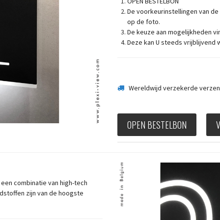
OPEN BESTELBON
De voorkeurinstellingen van de
op de foto.
De keuze aan mogelijkheden vi
Deze kan U steeds vrijblijvend 
Wereldwijd verzekerde verzen
OPEN BESTELBON
n een combinatie van high-tech
dstoffen zijn van de hoogste