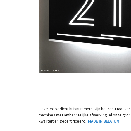
Onze led verlicht huisnummers zijn het resultaat va
machines met ambachtelijke afwerking. Al onze gron
kwaliteit en gecertificeerd.
MADE IN BELGIUM