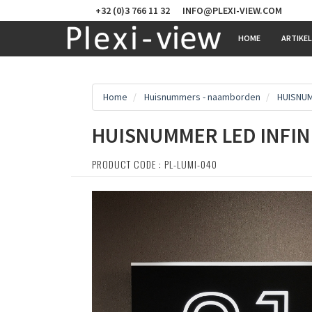
+32 (0)3 766 11 32
INFO@PLEXI-VIEW.COM
HOME
ARTIKE
Home
Huisnummers - naamborden
HUISNUM
HUISNUMMER LED INFIN
PRODUCT CODE : PL-LUMI-040