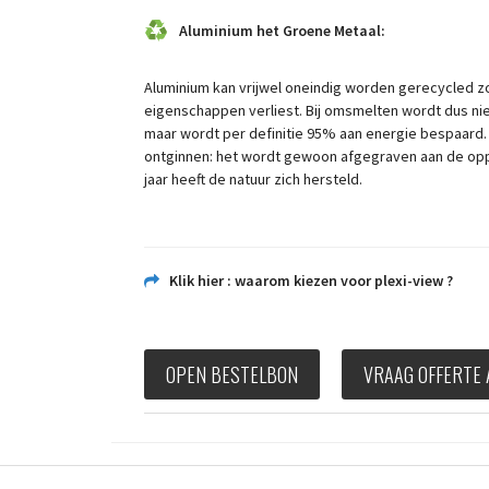
Aluminium het Groene Metaal:
Aluminium kan vrijwel oneindig worden gerecycled zo
eigenschappen verliest. Bij omsmelten wordt dus ni
maar wordt per definitie 95% aan energie bespaard. H
ontginnen: het wordt gewoon afgegraven aan de oppe
jaar heeft de natuur zich hersteld.
Klik hier : waarom kiezen voor plexi-view ?
OPEN BESTELBON
VRAAG OFFERTE