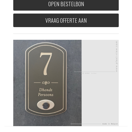
OPEN BESTELBON
VRAAG OFFERTE AAN