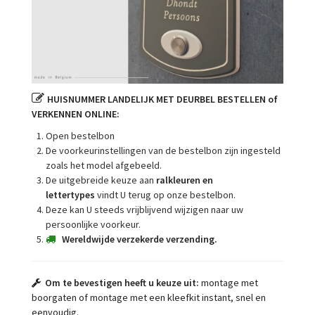
HUISNUMMER LANDELIJK MET DEURBEL BESTELLEN of
VERKENNEN ONLINE:
Open bestelbon
De voorkeurinstellingen van de bestelbon zijn ingesteld
zoals het model afgebeeld.
De uitgebreide keuze aan
r
alkleuren en
lettertypes
vindt U terug op onze bestelbon.
Deze kan U steeds vrijblijvend wijzigen naar uw
persoonlijke voorkeur.
Wereldwijde verzekerde verzending.
Om te bevestigen
heeft u keuze uit:
montage met
boorgaten of montage met een kleefkit instant, snel en
eenvoudig.