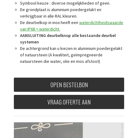
Symbool keuze : diverse mogelijkheden of geen.
De grondplaat is aluminium poedergelakt en
verkrijgbaar in alle RAL kleuren.
De deurbelkop in inox heeft een
waterdichtheidswaarde
van IP68 = waterdicht
.
AANSLUITING deurbelknop alle bestaande deurbel
systemen
De achtergrond kan u kiezen in aluminium poedergelakt
of natuursteen (A kwaliteit, geïmpregneerde
natuursteen die water, olie en mos afstoot)
OPEN BESTELBON
VRAAG OFFERTE AAN