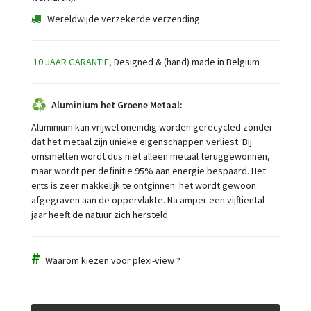
Wereldwijde verzekerde verzending
10 JAAR GARANTIE,
Designed & (hand) made in Belgium
Aluminium het Groene Metaal:
Aluminium kan vrijwel oneindig worden gerecycled zonder
dat het metaal zijn unieke eigenschappen verliest. Bij
omsmelten wordt dus niet alleen metaal teruggewonnen,
maar wordt per definitie 95% aan energie bespaard. Het
erts is zeer makkelijk te ontginnen: het wordt gewoon
afgegraven aan de oppervlakte. Na amper een vijftiental
jaar heeft de natuur zich hersteld.
#
Waarom kiezen voor plexi-view ?