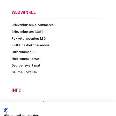
WEBWINKEL
Brievenbussen e-commerce
Brievenbussen ESAFE
Pakketbrievenbus LED
ESAFE pakketbrievenbus
Huisnummer 3D
Huisnummer zwart
Deurbel zwart mat
Deurbel inox 316
INFO
Algemene voorwaarden
Betaling
Wij gebruiken cookies