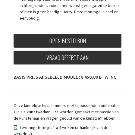
achtergronden, indien men wenst geen gaten te boren
of men is geen handige Harry. Deze montage is snel en
eenvoudig.
OPEN BESTELBON
VRAAG OFFERTE AAN
BASIS PRIJS AFGEBEELD MODEL : € 450,00 BTW INC.
Onze landelijke huisnummers met bijpassende combinatie
zijn als
kunstwerken
: ze worden gemaakt met passie van
de kunstenaar en vragen geduld van de kunstliefhebber ... .
Leveringstermijn : 1 à 4 weken (afhankelijk van de
werkdruk).