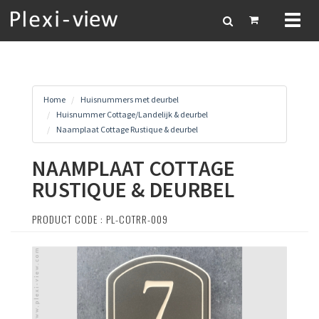
Toggl
naviga
Home
Huisnummers met deurbel
Huisnummer Cottage/Landelijk & deurbel
Naamplaat Cottage Rustique & deurbel
NAAMPLAAT COTTAGE
RUSTIQUE & DEURBEL
PRODUCT CODE : PL-COTRR-009