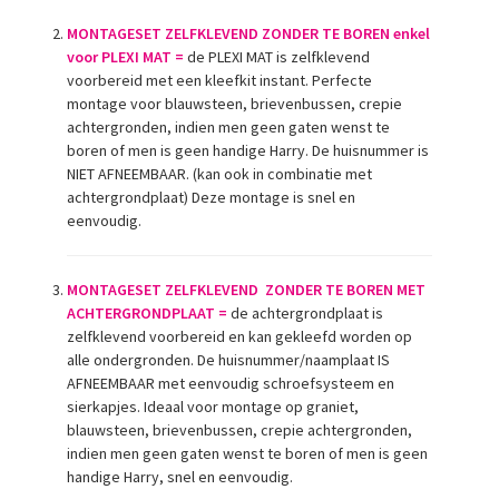
MONTAGESET ZELFKLEVEND ZONDER TE BOREN enkel
voor PLEXI MAT =
de PLEXI MAT is zelfklevend
voorbereid met een kleefkit instant. Perfecte
montage voor blauwsteen, brievenbussen, crepie
achtergronden, indien men geen gaten wenst te
boren of men is geen handige Harry. De huisnummer is
NIET AFNEEMBAAR. (kan ook in combinatie met
achtergrondplaat) Deze montage is snel en
eenvoudig.
MONTAGESET ZELFKLEVEND ZONDER TE BOREN MET
ACHTERGRONDPLAAT =
de achtergrondplaat is
zelfklevend voorbereid en kan gekleefd worden op
alle ondergronden. De huisnummer/naamplaat IS
AFNEEMBAAR met eenvoudig schroefsysteem en
sierkapjes. Ideaal voor montage op graniet,
blauwsteen, brievenbussen, crepie achtergronden,
indien men geen gaten wenst te boren of men is geen
handige Harry, snel en eenvoudig.