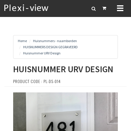
Toggl
naviga
Home
Huisnummers - naamborden
HUISNUMMERS DESIGN GEGRAVEERD
Huisnummer URV Design
HUISNUMMER URV DESIGN
PRODUCT CODE : PL-DS-014