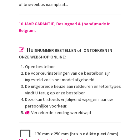
of brievenbus naamplaat...
10 JAAR GARANTIE, Desingned & (hand)made in
Belgium.
H
UISNUMMER BESTELLEN of ONTDEKKEN IN
ONZE WEBSHOP ONLINE:
Open bestelbon
De voorkeurinstellingen van de bestelbon zijn
ingesteld zoals het model afgebeeld.
De uitgebreide keuze aan ralkleuren en lettertypes
vindt U terug op onze bestelbon.
Deze kan U steeds vrijblijvend wijzigen naar uw
persoonlijke voorkeur.
Verzekerde zending wereldwijd
170
mm x 250 mm (br x h x dikte plexi 8mm)