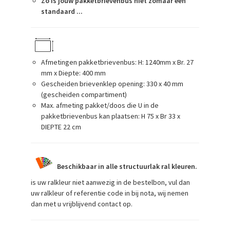
Zo is jouw pakketbrievenbus niet zomaar een
standaard ...
Afmetingen pakketbrievenbus: H: 1240mm x Br. 27
mm x Diepte: 400 mm
Gescheiden brievenklep opening: 330 x 40 mm
(gescheiden compartiment)
Max. afmeting pakket/doos die U in de
pakketbrievenbus kan plaatsen: H 75 x Br 33 x
DIEPTE 22 cm
Beschikbaar in alle structuurlak ral kleuren.
is uw ralkleur niet aanwezig in de bestelbon, vul dan
uw ralkleur of referentie code in bij nota, wij nemen
dan met u vrijblijvend contact op.