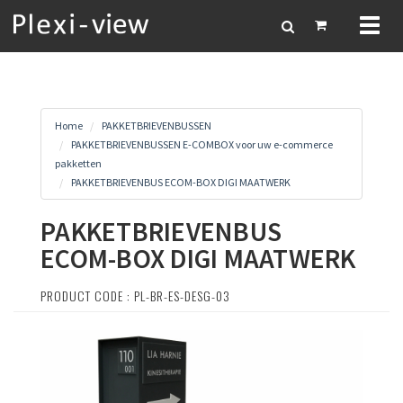
Toggl
naviga
Home
PAKKETBRIEVENBUSSEN
PAKKETBRIEVENBUSSEN E-COMBOX voor uw e-commerce
pakketten
PAKKETBRIEVENBUS ECOM-BOX DIGI MAATWERK
PAKKETBRIEVENBUS
ECOM-BOX DIGI MAATWERK
PRODUCT CODE : PL-BR-ES-DESG-03