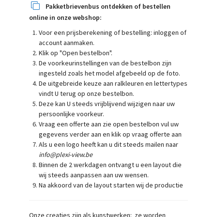
Pa
kketbrievenbus ontdekken of bestellen
online in onze webshop:
Voor een prijsberekening of bestelling: inloggen of
account aanmaken.
Klik op "Open bestelbon".
De voorkeurinstellingen van de bestelbon zijn
ingesteld zoals het model afgebeeld op de foto.
De uitgebreide keuze aan ralkleuren en lettertypes
vindt U terug op onze bestelbon.
Deze kan U steeds vrijblijvend wijzigen naar uw
persoonlijke voorkeur.
Vraag een offerte aan zie open bestelbon vul uw
gegevens verder aan en klik op vraag offerte aan
Als u een logo heeft kan u dit steeds mailen naar
info@plexi-view.be
Binnen de 2 werkdagen ontvangt u een layout die
wij steeds aanpassen aan uw wensen.
Na akkoord van de layout starten wij de productie
Onze creaties zijn als kunstwerken: ze worden