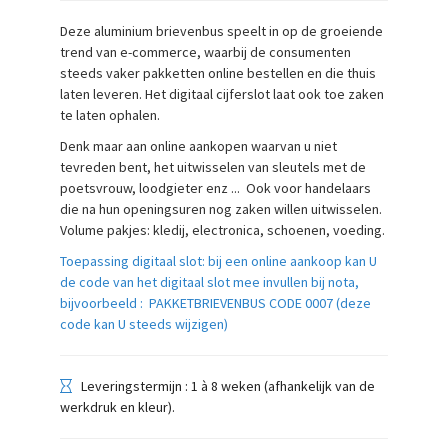
Deze aluminium brievenbus speelt in op de groeiende
trend van e-commerce, waarbij de consumenten
steeds vaker pakketten online bestellen en die thuis
laten leveren. Het digitaal cijferslot laat ook toe zaken
te laten ophalen.
Denk maar aan online aankopen waarvan u niet
tevreden bent, het uitwisselen van sleutels met de
poetsvrouw, loodgieter enz ... Ook voor handelaars
die na hun openingsuren nog zaken willen uitwisselen.
Volume pakjes: kledij, electronica, schoenen, voeding.
Toepassing digitaal slot: bij een online aankoop kan U
de code van het digitaal slot mee invullen bij nota,
bijvoorbeeld : PAKKETBRIEVENBUS CODE 0007
(deze
code kan U steeds wijzigen)
Leveringstermijn : 1 à 8 weken (afhankelijk van de
werkdruk en kleur).