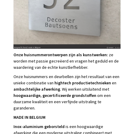
Onze huisnummerontwerpen zijn als kunstwerken:
ze
worden met passie gecreëerd en vragen het geduld en de
waardering van de echte kunstliefhebber.
Onze huisnummers en deurbellen zijn het resultaat van een
unieke combinatie van
hightech productietechnieken
en
ambachtelijke afwerking
. Wij werken uitsluitend met
hoogwaardige, gecertificeerde grondstoffen
om een
duurzame kwaliteit en een verfijnde uitstraling te
garanderen.
MADE IN BELGIUM
Inox-aluminium geborsteld
is een hoogwaardige
afwerking die een moderne uitstraling combineert met