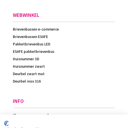
WEBWINKEL
Brievenbussen e-commerce
Brievenbussen ESAFE
Pakketbrievenbus LED
ESAFE pakketbrievenbus
Huisnummer 3D
Huisnummer zwart
Deurbel zwart mat
Deurbel inox 316
INFO
Algemene voorwaarden
Betaling