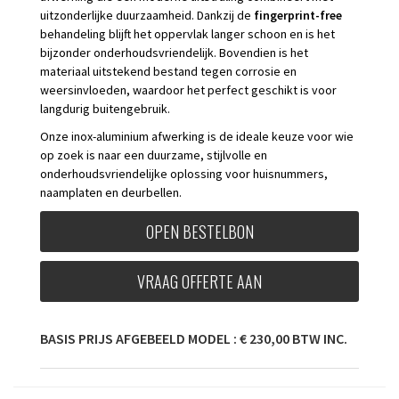
uitzonderlijke duurzaamheid. Dankzij de
fingerprint-free
behandeling blijft het oppervlak langer schoon en is het
bijzonder onderhoudsvriendelijk. Bovendien is het
materiaal uitstekend bestand tegen corrosie en
weersinvloeden, waardoor het perfect geschikt is voor
langdurig buitengebruik.
Onze inox-aluminium afwerking is de ideale keuze voor wie
op zoek is naar een duurzame, stijlvolle en
onderhoudsvriendelijke oplossing voor huisnummers,
naamplaten en deurbellen.
OPEN BESTELBON
VRAAG OFFERTE AAN
BASIS PRIJS AFGEBEELD MODEL : € 230,00 BTW INC.