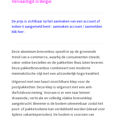
Vervaardigd in België
De prijs is zichtbaar na het aanmaken van een account of
indien U aangemeld bent : aanmaken account / aanmelden
klik hier .
Deze aluminium brievenbus speelt in op de groeiende
trend van e-commerce, waarbij de consumenten steeds
vaker online bestellen en de pakketten thuis laten leveren.
Deze pakketbrievenbus combineert een moderne
minimalistische stijl met een uitzonderlijk hoge kwaliteit.
Uitgerust met een haast onzichtbare klep voor de
postpakketten. Deze klep is uitgerust met een anti-
diefstalvoorziening. Vooraan is er een naar binnen
draaiende, verticale en volledig vlakke brievenklep
aangebracht. Binnenin is de bodem uitneembaar zodat het
post- of pakketvolume kan verdubbeld worden (ideaal voor
tijdens vakantieperiodes). De bodem is voorzien van