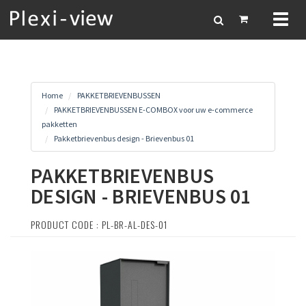
Toggl
naviga
Home
PAKKETBRIEVENBUSSEN
PAKKETBRIEVENBUSSEN E-COMBOX voor uw e-commerce
pakketten
Pakketbrievenbus design - Brievenbus 01
PAKKETBRIEVENBUS
DESIGN - BRIEVENBUS 01
PRODUCT CODE : PL-BR-AL-DES-01