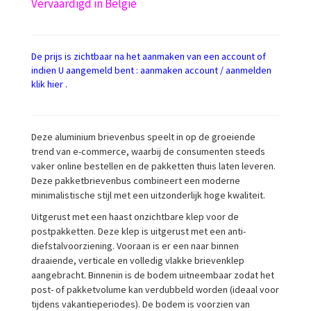
Vervaardigd in België
De prijs is zichtbaar na het aanmaken van een account of
indien U aangemeld bent : aanmaken account / aanmelden
klik hier .
Deze aluminium brievenbus speelt in op de groeiende
trend van e-commerce, waarbij de consumenten steeds
vaker online bestellen en de pakketten thuis laten leveren.
Deze pakketbrievenbus combineert een moderne
minimalistische stijl met een uitzonderlijk hoge kwaliteit.
Uitgerust met een haast onzichtbare klep voor de
postpakketten. Deze klep is uitgerust met een anti-
diefstalvoorziening. Vooraan is er een naar binnen
draaiende, verticale en volledig vlakke brievenklep
aangebracht. Binnenin is de bodem uitneembaar zodat het
post- of pakketvolume kan verdubbeld worden (ideaal voor
tijdens vakantieperiodes). De bodem is voorzien van