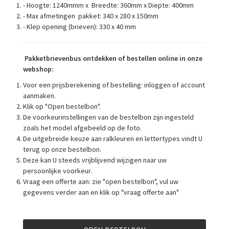
- Hoogte: 1240mmm x Breedte: 360mm x Diepte: 400mm
- Max afmetingen pakket: 340 x 280 x 150mm
- Klep opening (brieven): 330 x 40 mm
Pa
kketbrievenbus ontdekken of bestellen online in onze
webshop:
Voor een prijsberekening of bestelling: inloggen of account
aanmaken.
Klik op "Open bestelbon".
De voorkeurinstellingen van de bestelbon zijn ingesteld
zoals het model afgebeeld op de foto.
De uitgebreide keuze aan ralkleuren en lettertypes vindt U
terug op onze bestelbon.
Deze kan U steeds vrijblijvend wijzigen naar uw
persoonlijke voorkeur.
Vraag een offerte aan: zie "open bestelbon", vul uw
gegevens verder aan en klik op "vraag offerte aan"