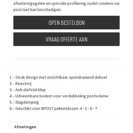
afwateringsgaten en speciale profilering zodat condens uw
post niet kan beschadigen.
OPEN BESTELBON
VRAAG OFFERTE AAN
- Strak design met onzichtbaar opendraaiend deksel
- Roestvrij
- Anti-diefstal klep
- Uitneembare bodem voor verdubbeling postvolume
- Slagdemping
- Geschikt voor BPOST pakketdozen: 4 - 5 - 6 - 7
Afmetingen