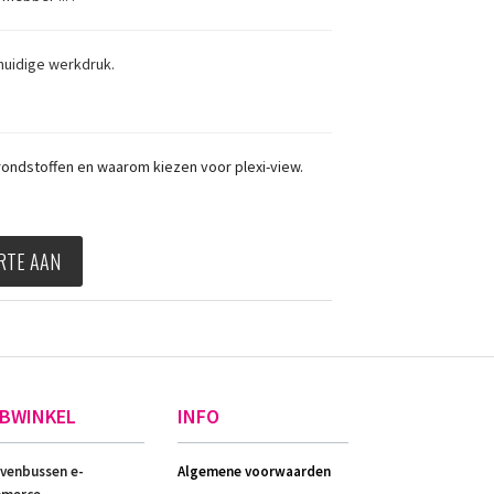
huidige werkdruk.
grondstoffen en waarom kiezen voor plexi-view.
RTE AAN
BWINKEL
INFO
evenbussen e-
Algemene voorwaarden