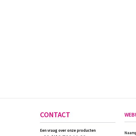
CONTACT
WEB
Een vraag over onze producten
Naamp