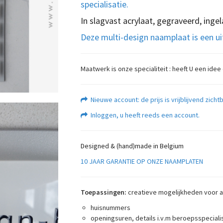
specialisatie.
In slagvast acrylaat, gegraveerd, ingel
Deze multi-design naamplaat is een u
Maatwerk is onze specialiteit : heeft U een idee
Nieuwe account: de prijs is vrijblijvend zic
Inloggen, u heeft reeds een account
.
Designed & (hand)made in Belgium
10 JAAR GARANTIE OP ONZE NAAMPLATEN
Toepassingen:
creatieve mogelijkheden voor a
huisnummers
openingsuren, details i.v.m beroepsspecialisa