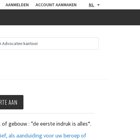
AANMELDEN
ACCOUNT AANMAKEN
NL
n Advocaten kantoor
RTE AAN
f gebouw : "de eerste indruk is alles“.
sief, als aanduiding voor uw beroep of