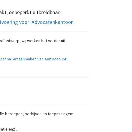
akt, onbeperkt uitbreidbaar.
itvoering voor Advocatenkantoor.
 of ontwerp, wij werken het verder uit.
htbaar na het aanmaken van een account
lle beroepen, bedrijven en toepassingen:
tie enz ....