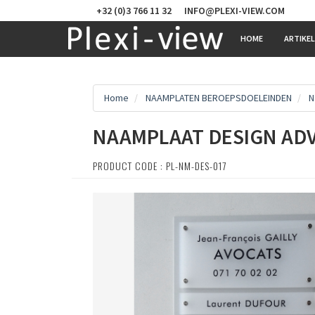
+32 (0)3 766 11 32
INFO@PLEXI-VIEW.COM
HOME
ARTIKE
Home
NAAMPLATEN BEROEPSDOELEINDEN
N
NAAMPLAAT DESIGN AD
PRODUCT CODE : PL-NM-DES-017