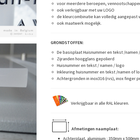
voor meerdere beroepen, vennootschappen
ook verkrijgbaar met uw LOGO
de kleurcombinatie kan volledig aangepast w
ook maatwerk mogelijk.
GRONDSTOFFEN:
De basisplaat Huisnummer en tekst /namen / 
Zijranden hoogglans gepolierd
Huisnummer en tekst / namen / logo
Inkleuring huisnummer en tekst /namen of lo
Achtergronden in inox316 (rvs), inox finger 
Verkrijgbaar in alle RAL kleuren.
Afmetingen naamplaat:
Achterplaat, aluminium : 350mm x 500mm (