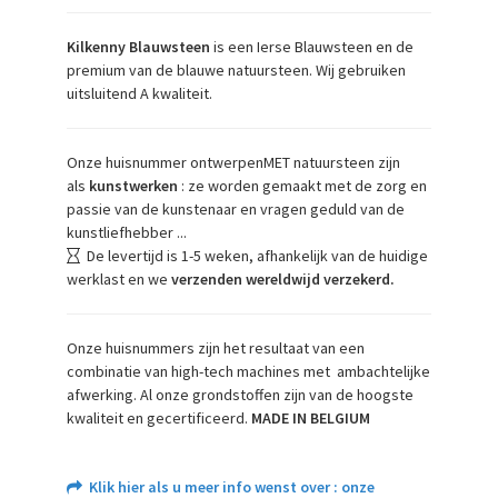
Kilkenny Blauwsteen
is een Ierse Blauwsteen en de
premium van de blauwe natuursteen. Wij gebruiken
uitsluitend A kwaliteit.
Onze huisnummer ontwerpenMET natuursteen zijn
als
kunstwerken
: ze worden gemaakt met de zorg en
passie van de kunstenaar en vragen geduld van de
kunstliefhebber ...
De levertijd is 1-5 weken, afhankelijk van de huidige
werklast en we
verzenden wereldwijd verzekerd.
Onze huisnummers zijn het resultaat van een
combinatie van high-tech machines met ambachtelijke
afwerking. Al onze grondstoffen zijn van de hoogste
kwaliteit en gecertificeerd.
MADE IN BELGIUM
Klik hier als u meer info wenst over : onze