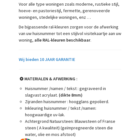
Voor alle type woningen zoals moderne, rustieke stijl,
hoeve- en pastoriestijl, fermette, gerenoveerde
woningen, stedelijke woningen, enz …
De bijpassende ral-kleuren zorgen voor de afwerking
van uw huisnummer tot een stijlvol visitekaartje aan uw
woning,
alle RAL-kleuren beschikbaar
.
Wij bieden 10 JAAR GARANTIE
MATERIALEN & AFWERKING :
Huisnummer /namen / tekst : gegraveerd in
slagvast acrylaat.
(dikte 8mm)
Zijranden huisnummer : hoogglans gepolierd.
Inkleuring huisnummer / tekst /namen:
hoogwaardige uv-lak.
Achtergrond Natuursteen: Blauwsteen of Franse
steen ( A kwaliteit) (geïmpregneerde steen die
water, olie en mos afstoot)