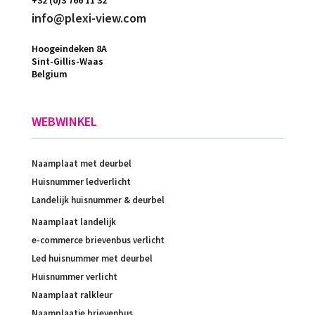
+32 (0)3 766 11 32
info@plexi-view.com
Hoogeindeken 8A
Sint-Gillis-Waas
Belgium
WEBWINKEL
Naamplaat met deurbel
Huisnummer ledverlicht
Landelijk huisnummer & deurbel
Naamplaat landelijk
e-commerce brievenbus verlicht
Led huisnummer met deurbel
Huisnummer verlicht
Naamplaat ralkleur
Naamplaatje brievenbus