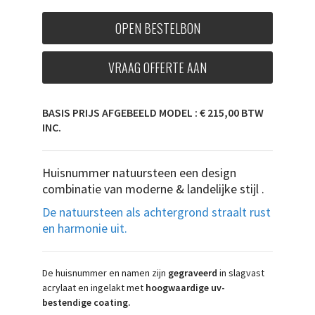
OPEN BESTELBON
VRAAG OFFERTE AAN
BASIS PRIJS AFGEBEELD MODEL : € 215,00 BTW
INC.
Huisnummer natuursteen een design
combinatie van moderne & landelijke stijl .
De natuursteen als achtergrond straalt rust
en harmonie uit.
De huisnummer en namen zijn
gegraveerd
in slagvast
acrylaat en ingelakt met
hoogwaardige uv-
bestendige coating.