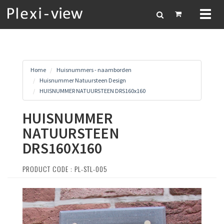
Toggl
naviga
Home
Huisnummers - naamborden
Huisnummer Natuursteen Design
HUISNUMMER NATUURSTEEN DRS160x160
HUISNUMMER
NATUURSTEEN
DRS160X160
PRODUCT CODE : PL-STL-005