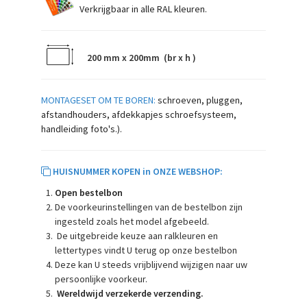
Verkrijgbaar in alle RAL kleuren.
200 mm x 200mm (br x h )
MONTAGESET OM TE BOREN:
schroeven, pluggen,
afstandhouders, afdekkapjes schroefsysteem,
handleiding foto's.).
HUISNUMMER KOPEN in ONZE WEBSHOP:
Open bestelbon
De voorkeurinstellingen van de bestelbon zijn
ingesteld zoals het model afgebeeld.
De uitgebreide keuze aan ralkleuren en
lettertypes vindt U terug op onze bestelbon
Deze kan U steeds vrijblijvend wijzigen naar uw
persoonlijke voorkeur.
Wereldwijd verzekerde verzending.