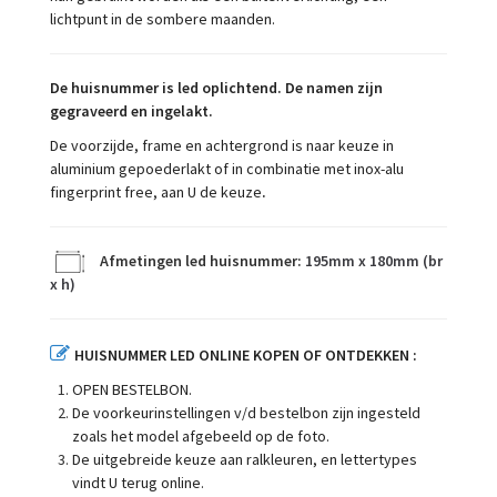
lichtpunt in de sombere maanden.
De huisnummer is led oplichtend.
De namen zijn
gegraveerd en ingelakt.
De voorzijde, frame en achtergrond is naar keuze in
aluminium gepoederlakt of in combinatie met inox-alu
fingerprint free, aan U de keuze
.
Afmetingen led huisnummer:
195mm x 180mm (br
x h)
HUISNUMMER LED ONLINE KOPEN OF ONTDEKKEN :
OPEN BESTELBON.
De voorkeurinstellingen v/d bestelbon zijn ingesteld
zoals het model afgebeeld op de foto.
De uitgebreide keuze aan ralkleuren, en lettertypes
vindt U terug online.