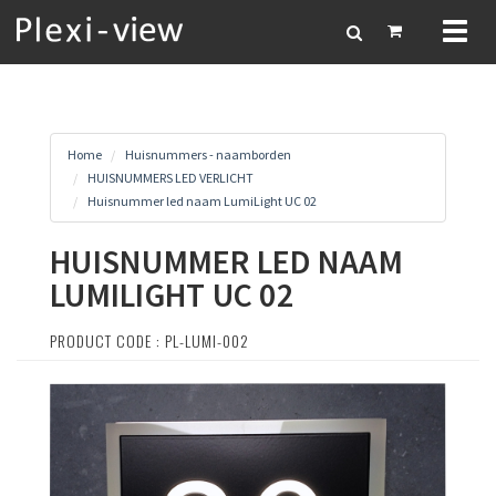
Toggl
naviga
Home
Huisnummers - naamborden
HUISNUMMERS LED VERLICHT
Huisnummer led naam LumiLight UC 02
HUISNUMMER LED NAAM
LUMILIGHT UC 02
PRODUCT CODE : PL-LUMI-002