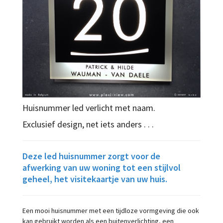
Huisnummer led verlicht met naam.
Exclusief design, net iets anders . . .
Deze led huisnummer zorgt voor de
afwerking van uw woning tot een stijlvol
geheel, het visitekaartje van uw huis.
Een mooi huisnummer met een tijdloze vormgeving die ook
kan gebruikt worden als een buitenverlichting, een