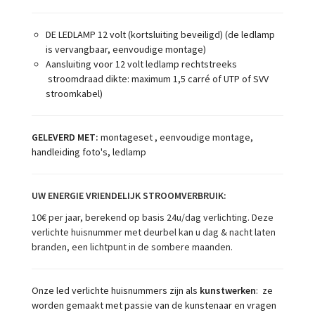
DE LEDLAMP 12 volt (kortsluiting beveiligd) (de ledlamp
is vervangbaar, eenvoudige montage)
Aansluiting voor 12 volt ledlamp rechtstreeks
stroomdraad dikte: maximum 1,5 carré of UTP of SVV
stroomkabel)
GELEVERD MET:
montageset , eenvoudige montage,
handleiding foto's, ledlamp
UW ENERGIE VRIENDELIJK STROOMVERBRUIK:
10€ per jaar, berekend op basis 24u/dag verlichting. Deze
verlichte huisnummer met deurbel kan u dag & nacht laten
branden, een lichtpunt in de sombere maanden.
Onze led verlichte huisnummers zijn als
kunstwerken
: ze
worden gemaakt met passie van de kunstenaar en vragen