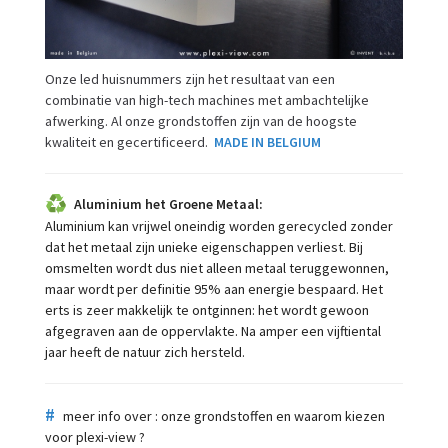
Onze led huisnummers zijn het resultaat van een
combinatie van high-tech machines met ambachtelijke
afwerking. Al onze grondstoffen zijn van de hoogste
kwaliteit en gecertificeerd.
MADE IN BELGIUM
Aluminium het Groene Metaal:
Aluminium kan vrijwel oneindig worden gerecycled zonder
dat het metaal zijn unieke eigenschappen verliest. Bij
omsmelten wordt dus niet alleen metaal teruggewonnen,
maar wordt per definitie 95% aan energie bespaard. Het
erts is zeer makkelijk te ontginnen: het wordt gewoon
afgegraven aan de oppervlakte. Na amper een vijftiental
jaar heeft de natuur zich hersteld.
#
meer info over : onze grondstoffen en waarom kiezen
voor plexi-view ?