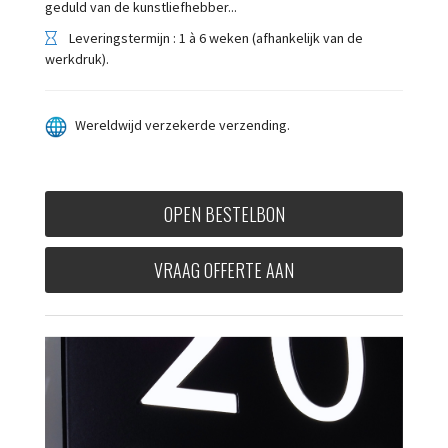
geduld van de kunstliefhebber...
Leveringstermijn : 1 à 6 weken (afhankelijk van de
werkdruk).
Wereldwijd verzekerde verzending.
OPEN BESTELBON
VRAAG OFFERTE AAN