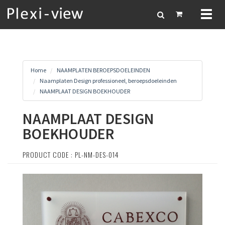
Toggl
naviga
Home
NAAMPLATEN BEROEPSDOELEINDEN
Naamplaten Design professioneel, beroepsdoeleinden
NAAMPLAAT DESIGN BOEKHOUDER
NAAMPLAAT DESIGN
BOEKHOUDER
PRODUCT CODE : PL-NM-DES-014