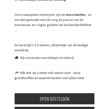
Onze naamplaat ontwerpen zijn als
kunstwerken
: ze
worden gemaakt met de zorg en passie van de
kunstenaar en vragen geduld van de kunstliefhebber
... .
De levertijd 1 à 5 weken, afhankelijk van de huidige
werkdruk.
Wij verzenden wereldwijd verzekerd.
Klik hier als u meer info wenst over : onze
grondstoffen en waarom kiezen voor plexi-view.
OPEN BESTELBON