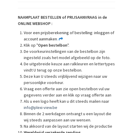
NAAMPLAAT BESTELLEN of PRIJSAANVRAAG in de
ONLINE WEBSHOP :
Voor een prijsberekening of bestelling: inloggen of
account aanmaken
.
Klik op "
Open bestelbon
".
De voorkeurinstellingen van de bestelbon zijn
ingesteld zoals het model afgebeeld op de foto.
De uitgebreide keuze aan ralkleuren en lettertypes
vindt U terug op onze bestelbon.
Deze kan U steeds vrijblijvend wijzigen naar uw
persoonlijke voorkeur.
Vraag een offerte aan zie open bestelbon vul uw
gegevens verder aan en klik op vraag offerte aan
Als u een logo heeft kan u dit steeds mailen naar
info@plexi-view.be
Binnen de 2 werkdagen ontvangt u een layout die
wij steeds aanpassen aan uw wensen.
Na akkoord van de layout starten wij de productie
Wereldwijd verzekerde zending