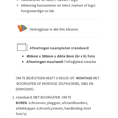
Inkleuring huisnummer en tekst /namen of logo:
hoogwaardige uv-lak.
Verkrijgbaar in alle RAL kleuren.
Afmetingen naamplaten standaard:
450mm x 300mm x dikte 8mm (br x h) foto
Afmetingen maatwerk ?
info@plexi-view.be
OM TE BEVESTIGEN HEEFT U KEUZE UIT
MONTAGE
MET
BOORGATEN OF MONTAGE ZELFKLEVEND, SNEL EN
EENVOUDIG :
standaard: MET BOORGATEN OM TE
BOREN
: schroeven, pluggen, afstandhouders,
afdekkapjes schroefsysteem, handleiding (met
foto's).