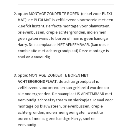
optie: MONTAGE ZONDER TE BOREN (enkel voor
PLEXI
MAT
): de PLEXI MAT is zelfklevend voorbereid met een
kleefkit instant. Perfecte montage voor blauwsteen,
brievenbussen, crepie achtergronden, indien men
geen gaten wenst te boren of men is geen handige
Harry. De naamplaat is NIET AFNEEMBAAR. (kan ook in
combinatie met achtergrondplaat) Deze montage is
snel en eenvoudig.
optie: MONTAGE ZONDER TE BOREN
MET
ACHTERGRONDPLAAT
: de achtergrondplaat is
zelfklevend voorbereid en kan gekleefd worden op
alle ondergronden. De naamplaat IS AFNEEMBAAR met
eenvoudig schroefsysteem en sierkapjes. Ideaal voor
montage op blauwsteen, brievenbussen, crepie
achtergronden, indien men geen gaten wenst te
boren of men is geen handige Harry, snel en
eenvoudig.