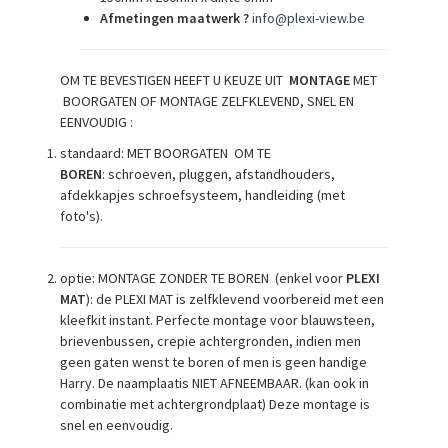
Afmetingen maatwerk ?
info@plexi-view.be
OM TE BEVESTIGEN HEEFT U KEUZE UIT
MONTAGE
MET
BOORGATEN OF MONTAGE ZELFKLEVEND, SNEL EN
EENVOUDIG :
standaard: MET BOORGATEN OM TE
BOREN
: schroeven, pluggen, afstandhouders,
afdekkapjes schroefsysteem, handleiding (met
foto's).
optie: MONTAGE ZONDER TE BOREN (enkel voor
PLEXI
MAT
): de PLEXI MAT is zelfklevend voorbereid met een
kleefkit instant. Perfecte montage voor blauwsteen,
brievenbussen, crepie achtergronden, indien men
geen gaten wenst te boren of men is geen handige
Harry. De naamplaatis NIET AFNEEMBAAR. (kan ook in
combinatie met achtergrondplaat) Deze montage is
snel en eenvoudig.