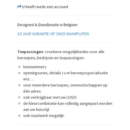
U heeft reeds een account
Designed & (hand)made in Belgium
10 JAAR GARANTIE OP ONZE NAAMPLATEN
Toepassingen:
creatieve mogelijkheden voor alle
beroepen, bedrijven en toepassingen:
huisnummers
openingsuren, details i.v.m beroepsspecialisatie
enz ....
voor meerdere beroepen, vennootschappen op
één adres.
ook verkrijgbaar met uw LOGO
de kleurcombinatie kan volledig aangepast worden
aan uw huisstijl.
ook maatwerk mogelijk.