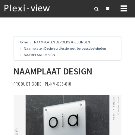
Toggl
naviga
Home
NAAMPLATEN BEROEPSDOELEINDEN
Naamplaten Design professioneel, beroepsdoeleinden
NAAMPLAAT DESIGN
NAAMPLAAT DESIGN
PRODUCT CODE : PL-NM-DES-010