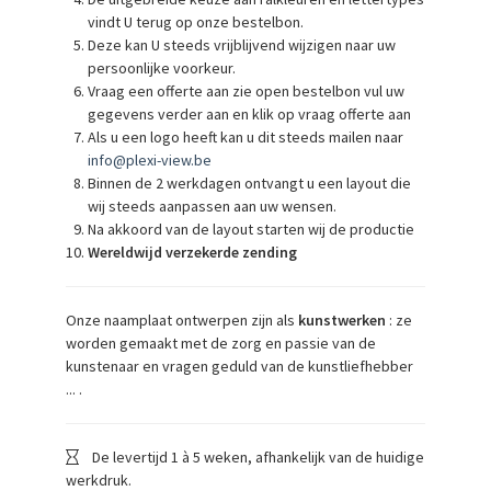
vindt U terug op onze bestelbon.
Deze kan U steeds vrijblijvend wijzigen naar uw
persoonlijke voorkeur.
Vraag een offerte aan zie open bestelbon vul uw
gegevens verder aan en klik op vraag offerte aan
Als u een logo heeft kan u dit steeds mailen naar
info@plexi-view.be
Binnen de 2 werkdagen ontvangt u een layout die
wij steeds aanpassen aan uw wensen.
Na akkoord van de layout starten wij de productie
Wereldwijd verzekerde zending
Onze naamplaat ontwerpen zijn als
kunstwerken
: ze
worden gemaakt met de zorg en passie van de
kunstenaar en vragen geduld van de kunstliefhebber
... .
De levertijd 1 à 5 weken, afhankelijk van de huidige
werkdruk.