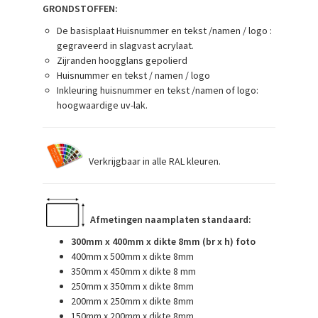
GRONDSTOFFEN:
De basisplaat Huisnummer en tekst /namen / logo :
gegraveerd in slagvast acrylaat.
Zijranden hoogglans gepolierd
Huisnummer en tekst / namen / logo
Inkleuring huisnummer en tekst /namen of logo:
hoogwaardige uv-lak.
Verkrijgbaar in alle RAL kleuren.
Afmetingen naamplaten standaard:
300mm x 400mm x dikte 8mm (br x h) foto
400mm x 500mm x dikte 8mm
350mm x 450mm x dikte 8 mm
250mm x 350mm x dikte 8mm
200mm x 250mm x dikte 8mm
150mm x 200mm x dikte 8mm