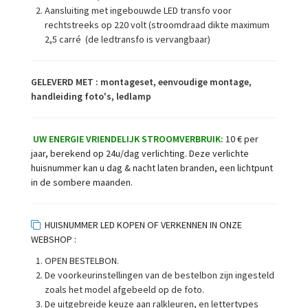
Aansluiting met ingebouwde LED transfo voor
rechtstreeks op 220 volt (stroomdraad dikte maximum
2,5 carré (de ledtransfo is vervangbaar)
GELEVERD MET : montageset, eenvoudige montage,
handleiding foto's, ledlamp
UW ENERGIE VRIENDELIJK STROOMVERBRUIK
:
10 € per
jaar, berekend op 24u/dag verlichting. Deze verlichte
huisnummer kan u dag & nacht laten branden, een lichtpunt
in de sombere maanden.
HUISNUMMER LED KOPEN OF VERKENNEN IN ONZE
WEBSHOP :
OPEN BESTELBON.
De voorkeurinstellingen van de bestelbon zijn ingesteld
zoals het model afgebeeld op de foto.
De uitgebreide keuze aan ralkleuren, en lettertypes