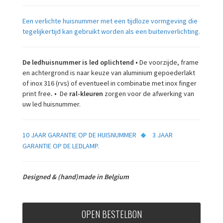
Een verlichte huisnummer met een tijdloze vormgeving die
tegelijkertijd kan gebruikt worden als een buitenverlichting.
De ledhuisnummer is led oplichtend
•
De voorzijde, frame
en achtergrond is naar keuze van aluminium gepoederlakt
of inox 316 (rvs) of eventueel in combinatie met inox finger
print free
.
•
De
ral-kleuren
zorgen voor de afwerking van
uw led huisnummer.
10 JAAR GARANTIE OP DE HUISNUMMER
3 JAAR
GARANTIE OP DE LEDLAMP.
Designed & (hand)made in Belgium
OPEN BESTELBON