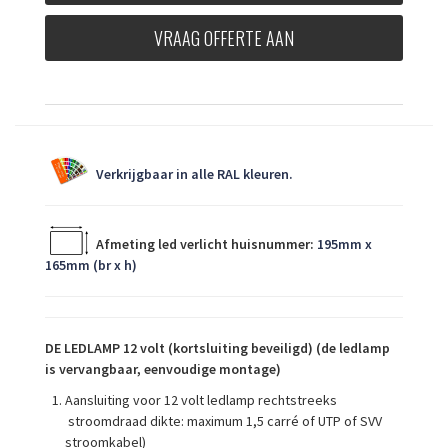
VRAAG OFFERTE AAN
Verkrijgbaar in alle RAL kleuren.
Afmeting led verlicht huisnummer:
195mm x
165mm (br x h)
DE
LEDLAMP 12 volt (kortsluiting beveiligd)
(de ledlamp
is vervangbaar, eenvoudige montage)
Aansluiting voor 12 volt ledlamp rechtstreeks
stroomdraad dikte: maximum 1,5 carré of UTP of SVV
stroomkabel)