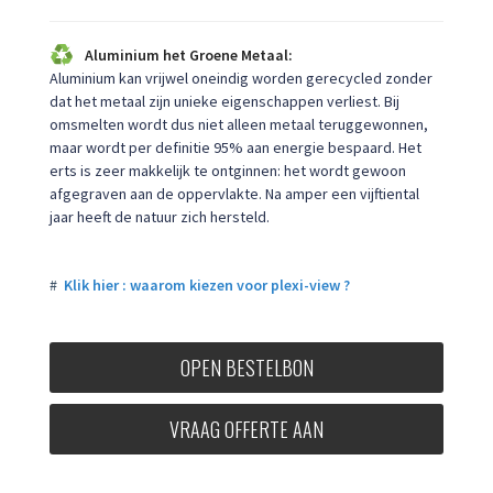
Aluminium het Groene Metaal:
Aluminium kan vrijwel oneindig worden gerecycled zonder
dat het metaal zijn unieke eigenschappen verliest. Bij
omsmelten wordt dus niet alleen metaal teruggewonnen,
maar wordt per definitie 95% aan energie bespaard. Het
erts is zeer makkelijk te ontginnen: het wordt gewoon
afgegraven aan de oppervlakte. Na amper een vijftiental
jaar heeft de natuur zich hersteld.
#
Klik hier : waarom kiezen voor plexi-view ?
OPEN BESTELBON
VRAAG OFFERTE AAN