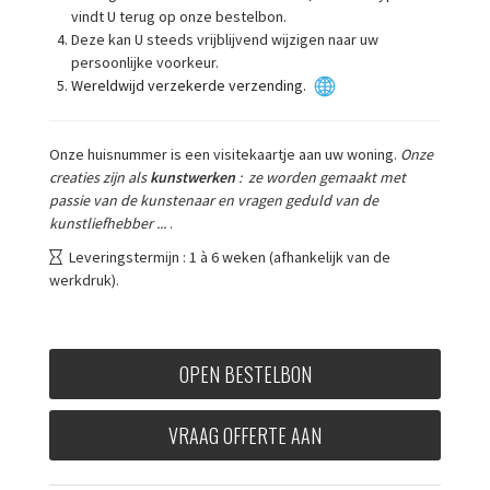
vindt U terug op onze bestelbon.
Deze kan U steeds vrijblijvend wijzigen naar uw
persoonlijke voorkeur.
Wereldwijd verzekerde verzending.
Onze huisnummer is een visitekaartje aan uw woning.
Onze
creaties zijn als
kunstwerken
: ze worden gemaakt met
passie van de kunstenaar en vragen geduld van de
kunstliefhebber ...
.
Leveringstermijn : 1 à 6 weken (afhankelijk van de
werkdruk).
OPEN BESTELBON
VRAAG OFFERTE AAN