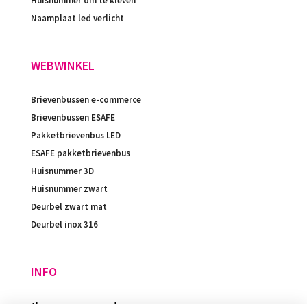
Huisnummer om te kleven
Naamplaat led verlicht
WEBWINKEL
Brievenbussen e-commerce
Brievenbussen ESAFE
Pakketbrievenbus LED
ESAFE pakketbrievenbus
Huisnummer 3D
Huisnummer zwart
Deurbel zwart mat
Deurbel inox 316
INFO
Algemene voorwaarden